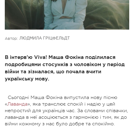
Автор:
ЛЮДМИЛА ГРІЦФЕЛЬДТ
В інтерв’ю Viva! Маша Фокіна поділилася
подробицями стосунків з чоловіком у період
війни та зізналася, що почала вчити
українську мову.
Сьогодні Маша Фокіна випустила нову пісню
«
Лаванда
», яка транслює спокій і надію у цей
непростий для українців час. За словами співачки,
лаванда в неї асоціюється з гармонією і тим, як до
війни кожному з нас було добре та спокійно.