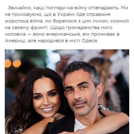
Звичайно, наші погляди на війну співпадають. Ми
не приховуємо, що в Україні йде справжня
жорстока війна, ми боремося з цим лихом, кожний
на своєму фронті. Щодо громадянства мого
чоловіка — воно американське, він проживає в
Америці, але народився в місті Одеса.