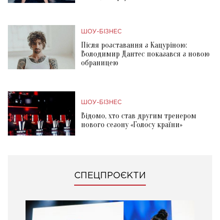
ШОУ-БІЗНЕС
Після розставання з Кацуріною:
Володимир Дантес показався з новою
обраницею
ШОУ-БІЗНЕС
Відомо, хто став другим тренером
нового сезону «Голосу країни»
СПЕЦПРОЄКТИ