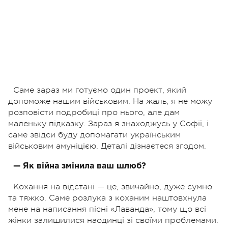
Саме зараз ми готуємо один проект, який
допоможе нашим військовим. На жаль, я не можу
розповісти подробиці про нього, але дам
маленьку підказку. Зараз я знаходжусь у Софії, і
саме звідси буду допомагати українським
військовим амуніцією. Деталі дізнаєтеся згодом.
— Як війна змінила ваш шлюб?
Кохання на відстані — це, звичайно, дуже сумно
та тяжко. Саме розлука з коханим наштовхнула
мене на написання пісні «Лаванда», тому що всі
жінки залишилися наодинці зі своїми проблемами.