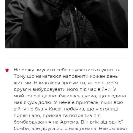
Не можу змусити себе спускатись в укриття.
Тому що намагаюся наповнити кожен день
життям. Намагаюся зрозуміти, як мені, моїм
друзям вибудовувати його під час війни. У
моїй голові давно з'явилась думка, що людина
має якусь долю. У мене є приятель, який всю
війну не був у Києві, побачив, що у столиці
полегшало, приїхав та потрапив під
бомбардування на Артема. Він втік від однієї
бомби, але друга його наздогнала. Неможливо