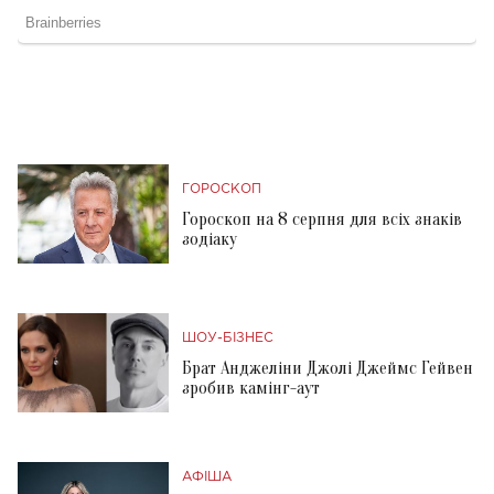
ГОРОСКОП
Гороскоп на 8 серпня для всіх знаків
зодіаку
ШОУ-БІЗНЕС
Брат Анджеліни Джолі Джеймс Гейвен
зробив камінг-аут
АФІША