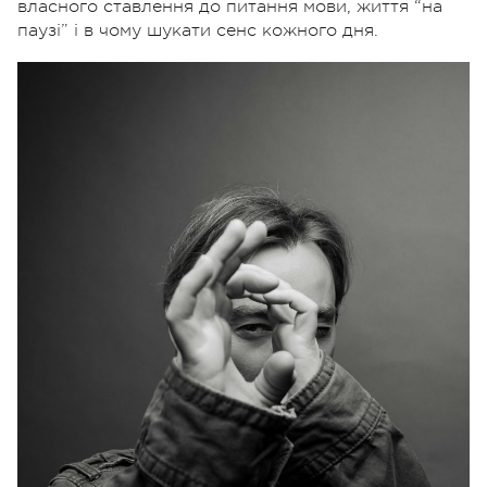
власного ставлення до питання мови, життя “на
паузі” і в чому шукати сенс кожного дня.