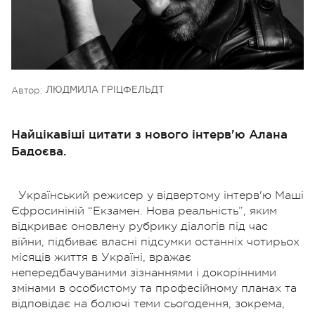
Автор:
ЛЮДМИЛА ГРІЦФЕЛЬДТ
Найцікавіші цитати з нового інтерв'ю Алана
Бадоєва.
Український режисер у відвертому інтерв'ю Маші
Єфросиніній “Екзамен. Нова реальність”, яким
відкриває оновлену рубрику діалогів під час
війни, підбиває власні підсумки останніх чотирьох
місяців життя в Україні, вражає
непередбачуваними зізнаннями і докорінними
змінами в особистому та професійному планах та
відповідає на болючі теми сьогодення, зокрема,