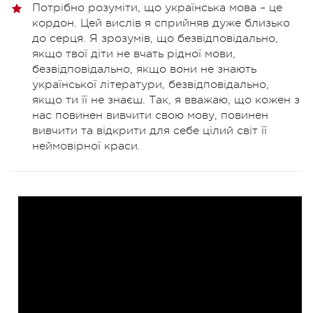
Потрібно розуміти, що українська мова – це
кордон. Цей вислів я сприйняв дуже близько
до серця. Я зрозумів, що безвідповідально,
якщо твої діти не вчать рідної мови,
безвідповідально, якщо вони не знають
української літератури, безвідповідально,
якщо ти її не знаєш. Так, я вважаю, що кожен з
нас повинен вивчити свою мову, повинен
вивчити та відкрити для себе цілий світ її
неймовірної краси.