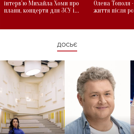
інтерв'ю Михайла Хоми про
Олена Тополя 
плани, концерти для ЗСУ і
життя після р
зміни під час війни
ДОСЬЄ