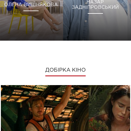
НАЗАР
ОЛЕНА ВИШНЯКОВА
ЗАДНІПРОВСЬКИЙ
ДОБІРКА КІНО