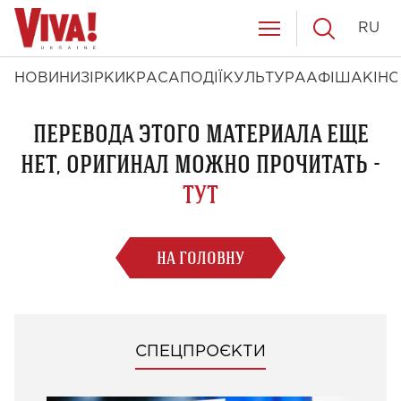
RU
НОВИНИ
ЗІРКИ
КРАСА
ПОДІЇ
КУЛЬТУРА
АФІША
КІНО
ПЕРЕВОДА ЭТОГО МАТЕРИАЛА ЕЩЕ
НЕТ, ОРИГИНАЛ МОЖНО ПРОЧИТАТЬ -
ТУТ
НА ГОЛОВНУ
СПЕЦПРОЄКТИ