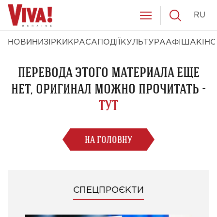
RU
НОВИНИ
ЗІРКИ
КРАСА
ПОДІЇ
КУЛЬТУРА
АФІША
КІНО
ПЕРЕВОДА ЭТОГО МАТЕРИАЛА ЕЩЕ
НЕТ, ОРИГИНАЛ МОЖНО ПРОЧИТАТЬ -
ТУТ
НА ГОЛОВНУ
СПЕЦПРОЄКТИ