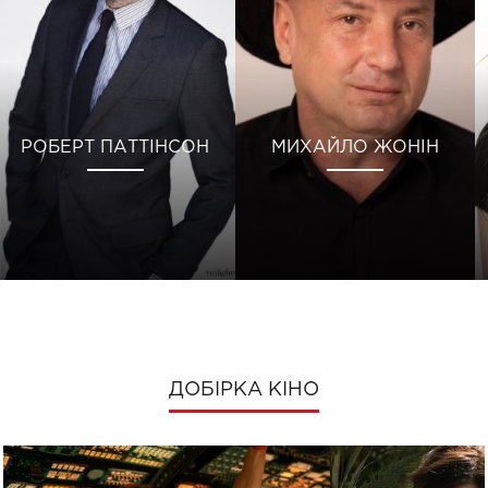
РОБЕРТ ПАТТІНСОН
МИХАЙЛО ЖОНІН
ДОБІРКА КІНО