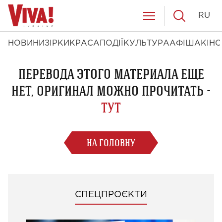
RU
НОВИНИ
ЗІРКИ
КРАСА
ПОДІЇ
КУЛЬТУРА
АФІША
КІНО
ПЕРЕВОДА ЭТОГО МАТЕРИАЛА ЕЩЕ
НЕТ, ОРИГИНАЛ МОЖНО ПРОЧИТАТЬ -
ТУТ
НА ГОЛОВНУ
СПЕЦПРОЄКТИ