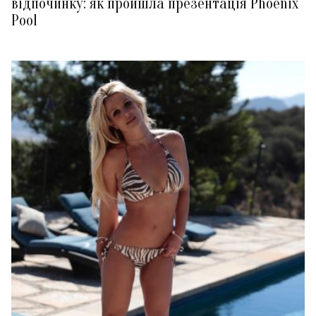
відпочинку: як пройшла презентація Phoenix
Pool