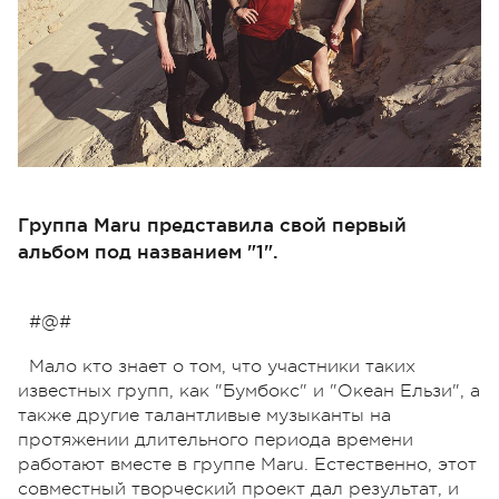
Группа Maru представила свой первый
альбом под названием "1".
#@#
Мало кто знает о том, что участники таких
известных групп, как "Бумбокс" и "Океан Ельзи", а
также другие талантливые музыканты на
протяжении длительного периода времени
работают вместе в группе Maru. Естественно, этот
совместный творческий проект дал результат, и