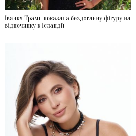
Іванка Трамп показала бездоганну фігуру на
відпочинку в Ісландії