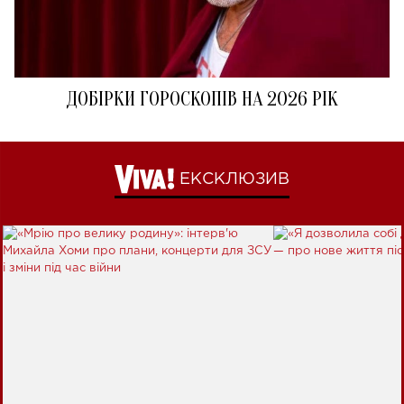
ДОБІРКИ ГОРОСКОПІВ НА 2026 РІК
ЕКСКЛЮЗИВ