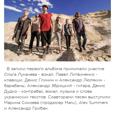
В записи первого альбома принимали участие
Ольга Лукачева - вокал, Павел Литвиненко -
клавиши, Денис Глинин и Александр Люлякин -
барабаны, Александр Зброцкий - гитара, Денис
Дудко - контрабас, вокал, музыка и слова
украинских текстов. Соавторами песен выступили
Марина Сикоева (продюсер Maru), Alex Summers
и Александр Грибан.