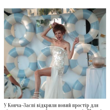
У Конча-Заспі відкрили новий простір для