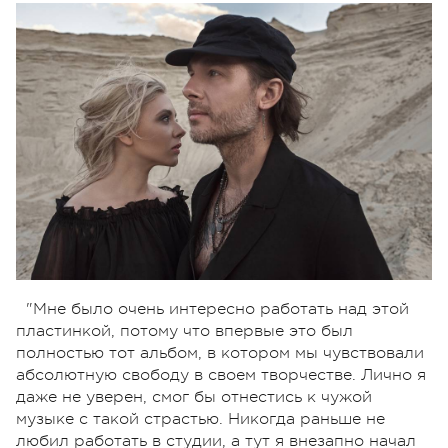
"Мне было очень интересно работать над этой
пластинкой, потому что впервые это был
полностью тот альбом, в котором мы чувствовали
абсолютную свободу в своем творчестве. Лично я
даже не уверен, смог бы отнестись к чужой
музыке с такой страстью. Никогда раньше не
любил работать в студии, а тут я внезапно начал