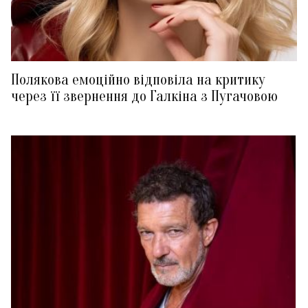
Полякова емоційно відповіла на критику
через її звернення до Галкіна з Пугачовою