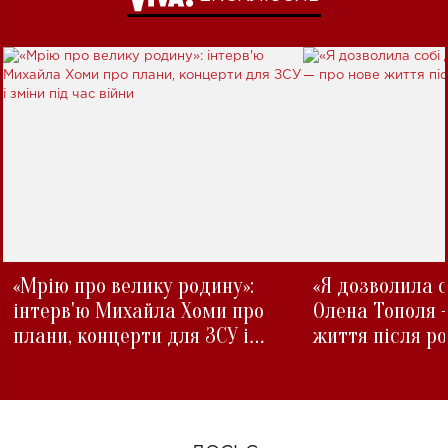
«Мрію про велику родину»:
«Я дозволила с
інтерв'ю Михайла Хоми про
Олена Тополя 
плани, концерти для ЗСУ і
життя після р
зміни під час війни