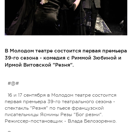
В Молодом театре состоится первая премьера
39-го сезона - комедия с Риммой Зюбиной и
Ирмой Витовской "Резня".
#@#
16 и 17 сентября в Молодом театре состоится
первая премьера 39-го театрального сезона -
спектакль "Резня" по пьесе французской
писательницы Ясмины Резы "Бог резни".
Режиссер-постановщик - Влада Белозоренко.