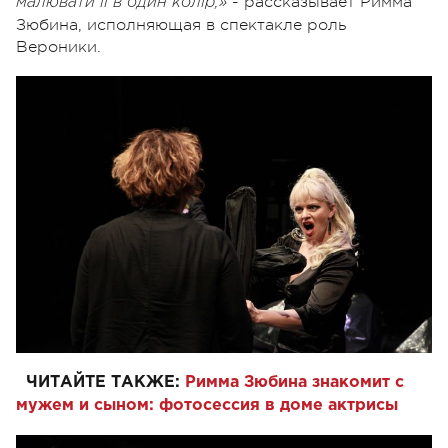
- рассказывает Римма
малювати її в один колір,»
Зюбина, исполняющая в спектакле роль
Вероники.
ЧИТАЙТЕ ТАКЖЕ:
Римма Зюбина знакомит с
мужем и сыном: фотосессия в доме актрисы