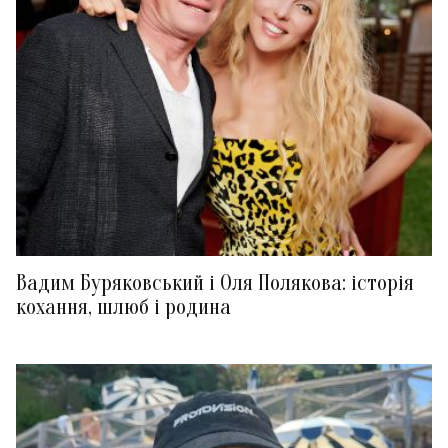
Вадим Буряковський і Оля Полякова: історія
кохання, шлюб і родина