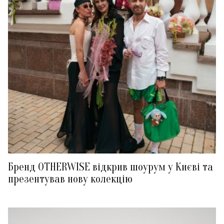
Бренд OTHERWISE відкрив шоурум у Києві та
презентував нову колекцію