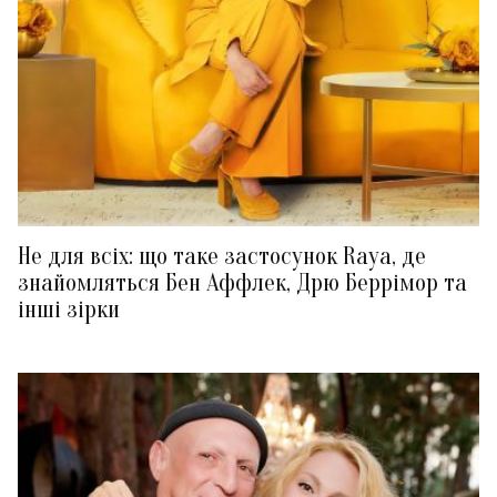
Не для всіх: що таке застосунок Raya, де
знайомляться Бен Аффлек, Дрю Беррімор та
інші зірки