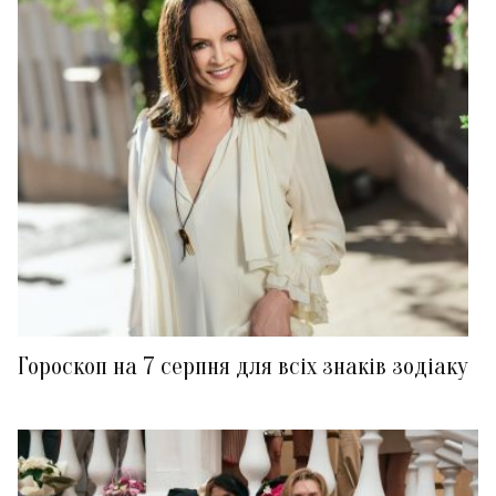
Гороскоп на 7 серпня для всіх знаків зодіаку