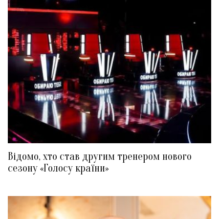
Відомо, хто став другим тренером нового
сезону «Голосу країни»