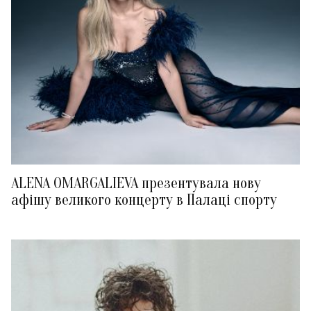
ALENA OMARGALIEVA презентувала нову
афішу великого концерту в Палаці спорту