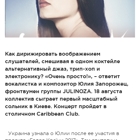
Как дирижировать воображением
слушателей, смешивая в одном коктейле
альтернативный джаз, трип-хоп и
электронику? «Очень просто!», – ответит
вокалистка и композитор Юлия Запорожец,
фронтвумен группы JULINOZA. 18 августа
коллектив сыграет первый масштабный
сольник в Киеве. Концерт пройдет в
столичном Caribbean Club.
Украина узнала о Юлии после ее участия в