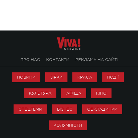
ALENA OMARGALIEVA.
ENIGMA VOICES' OR
ПРО НАС
КОНТАКТИ
РЕКЛАМА НА САЙТІ
НОВИНИ
ЗІРКИ
КРАСА
ПОДІЇ
КУЛЬТУРА
АФІША
КІНО
СПЕЦТЕМИ
БІЗНЕС
ОБКЛАДИНКИ
КОЛУМНІСТИ