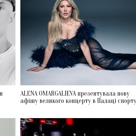
н
ALENA OMARGALIEVA презентувала нову
афішу великого концерту в Палаці спорт