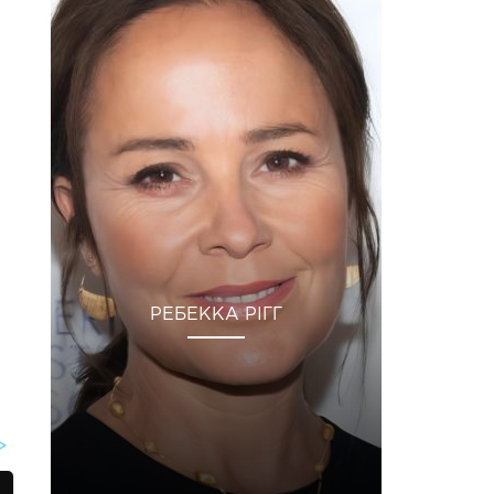
РЕБЕККА РІГГ