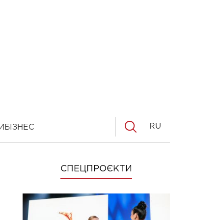
RU
И
БІЗНЕС
СПЕЦПРОЄКТИ