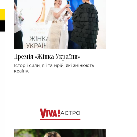
Премія «Жінка України»
Історії сили, дії та мрій, які змінюють
країну.
АСТРО