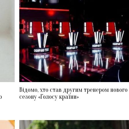
Відомо, хто став другим тренером нового
ю
сезону «Голосу країни»