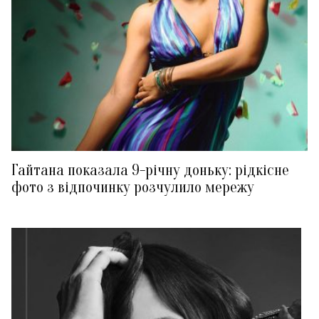
Гайтана показала 9-річну доньку: рідкісне
фото з відпочинку розчулило мережу