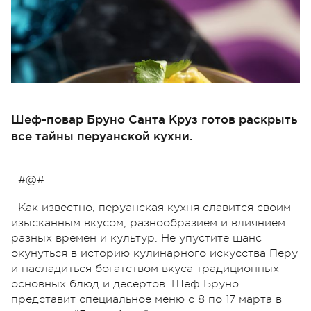
Шеф-повар Бруно Санта Круз готов раскрыть
все тайны перуанской кухни.
#@#
Как известно, перуанская кухня славится своим
изысканным вкусом, разнообразием и влиянием
разных времен и культур. Не упустите шанс
окунуться в историю кулинарного искусства Перу
и насладиться богатством вкуса традиционных
основных блюд и десертов. Шеф Бруно
представит специальное меню с 8 по 17 марта в