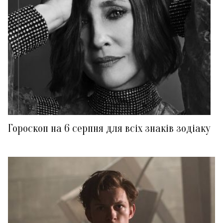
Гороскоп на 6 серпня для всіх знаків зодіаку