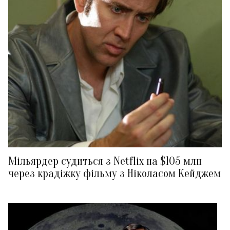
Мільярдер судиться з Netflix на $105 млн
через крадіжку фільму з Ніколасом Кейджем