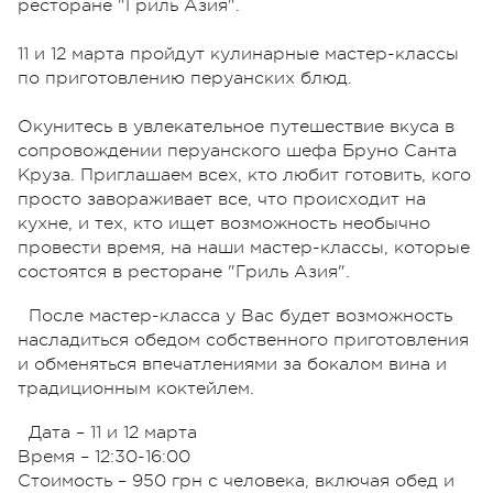
ресторане "Гриль Азия".
11 и 12 марта пройдут кулинарные мастер-классы
по приготовлению перуанских блюд.
Окунитесь в увлекательное путешествие вкуса в
сопровождении перуанского шефа Бруно Санта
Круза. Приглашаем всех, кто любит готовить, кого
просто завораживает все, что происходит на
кухне, и тех, кто ищет возможность необычно
провести время, на наши мастер-классы, которые
состоятся в ресторане "Гриль Азия".
После мастер-класса у Вас будет возможность
насладиться обедом собственного приготовления
и обменяться впечатлениями за бокалом вина и
традиционным коктейлем.
Дата – 11 и 12 марта
Время – 12:30-16:00
Стоимость – 950 грн с человека, включая обед и