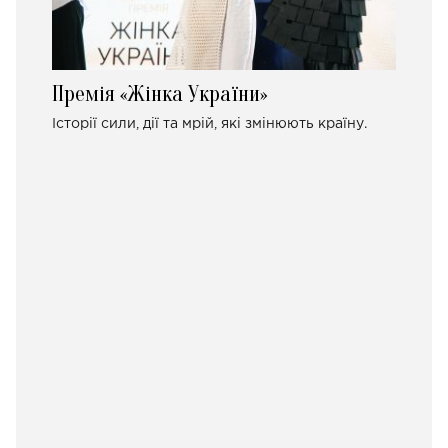
Премія «Жінка України»
Історії сили, дії та мрій, які змінюють країну.