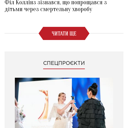
Філ Коллінз зізнався, що попрощався з
дітьми через смертельну хворобу
ЧИТАТИ ЩЕ
СПЕЦПРОЄКТИ