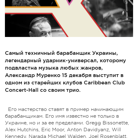
Самый техничный барабанщик Украины,
легендарный ударник-универсал, которому
подвластна музыка любых жанров,
Александр Муренко 15 декабря выступит в
одном из старейших клубов Caribbean Club
Concert-Hall со своим трио.
Его мастерство ставят в пример начинающим
барабанщикам. Его имя известно не только в
Украине, но и за ее пределами. Gregg Bissonette,
Alex Hutchins, Eriс Moor, Anton Davidyanz, Will
Kennedy, Narada Michael Walden, Joel Rosenblatt,