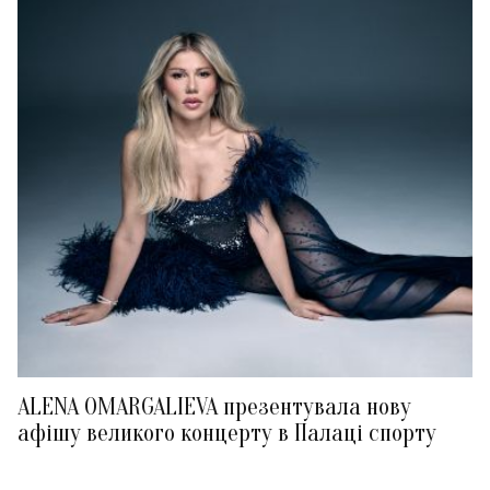
ALENA OMARGALIEVA презентувала нову
афішу великого концерту в Палаці спорту