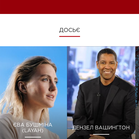
зміни під час війни
ДОСЬЄ
ЄВА БУШМІНА
ДЕНЗЕЛ ВАШИНГТОН
(LAYAH)