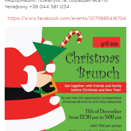
информации, пожалуйста, обращайтесь по
телефону +38 044 581 1234.
https://www.facebook.com/events/121708954167044