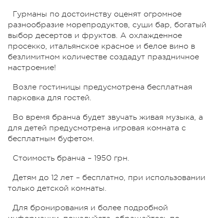
Гурманы по достоинству оценят огромное
разнообразие морепродуктов, суши бар, богатый
выбор десертов и фруктов. А охлажденное
просекко, итальянское красное и белое вино в
безлимитном количестве создадут праздничное
настроение!
Возле гостиницы предусмотрена бесплатная
парковка для гостей.
Во время бранча будет звучать живая музыка, а
для детей предусмотрена игровая комната с
бесплатным буфетом.
Стоимость бранча – 1950 грн.
Детям до 12 лет – бесплатно, при использовании
только детской комнаты.
Для бронирования и более подробной