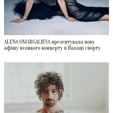
ALENA OMARGALIEVA презентувала нову
афішу великого концерту в Палаці спорту