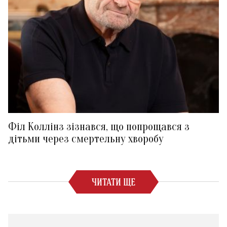
Філ Коллінз зізнався, що попрощався з
дітьми через смертельну хворобу
ЧИТАТИ ЩЕ