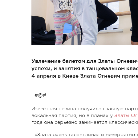
Увлечение балетом для Златы Огневич
успехи, и занятия в танцевальном кл
4 апреля в Киеве Злата Огневич примет
#@#
Известная певица получила главную парти
вокальная партия, но в планах у
Златы Ог
года она серьезно занимается классическ
«Злата очень талантливая и невероятно 