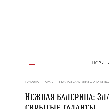
НОВИН
ГОЛОВНА
АРХІВ
НЕЖНАЯ БАЛЕРИНА: ЗЛАТА ОГНЕ
Нежная балерина: Зл
скрытые таланты