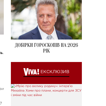
ДОБІРКИ ГОРОСКОПІВ НА 2026
РІК
ь.
ЕКСКЛЮЗИВ
ри
7