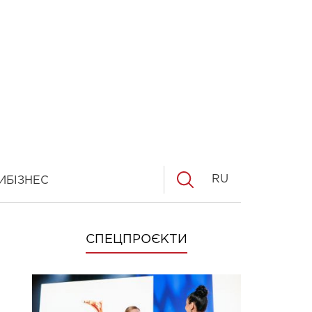
RU
И
БІЗНЕС
СПЕЦПРОЄКТИ