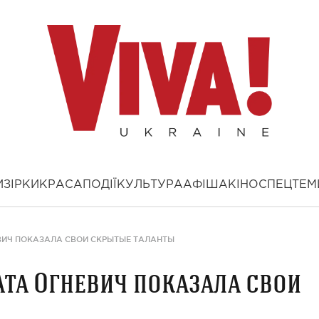
И
ЗІРКИ
КРАСА
ПОДІЇ
КУЛЬТУРА
АФІША
КІНО
СПЕЦТЕМ
ВИЧ ПОКАЗАЛА СВОИ СКРЫТЫЕ ТАЛАНТЫ
ата Огневич показала свои