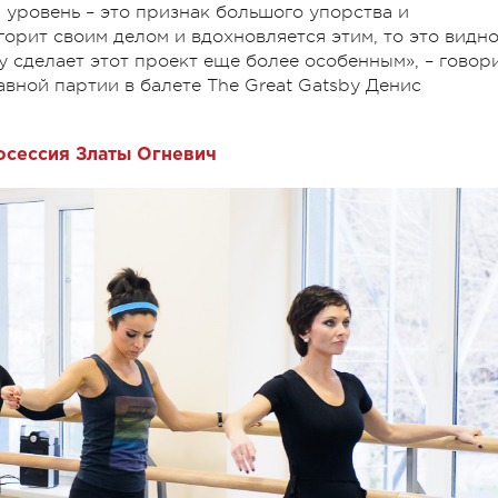
й уровень – это признак большого упорства и
орит своим делом и вдохновляется этим, то это видно
by сделает этот проект еще более особенным», – говор
авной партии в балете The Great Gatsby Денис
осессия Златы Огневич