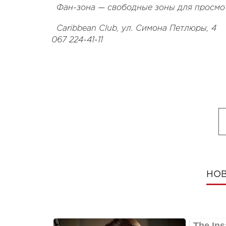
Фан-зона — свободные зоны для просмот
Caribbean Club, ул. Симона Петлюры, 4
067 224-41-11
НОВ