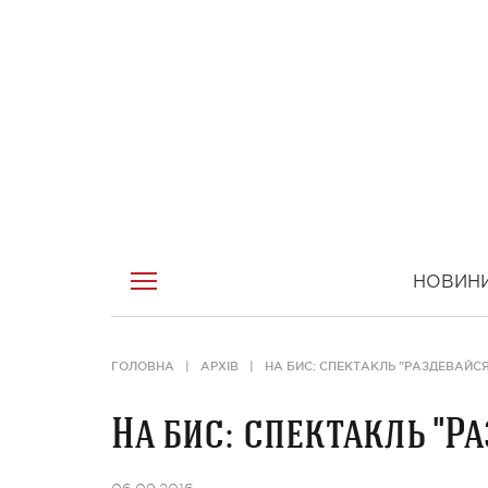
НОВИН
ГОЛОВНА
АРХІВ
НА БИС: СПЕКТАКЛЬ "РАЗДЕВАЙСЯ 
На бис: спектакль "Ра