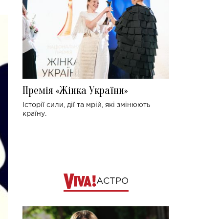
Премія «Жінка України»
Історії сили, дії та мрій, які змінюють
країну.
АСТРО