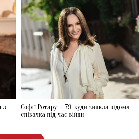
я з
Софії Ротару — 79: куди зникла відома
співачка під час війни