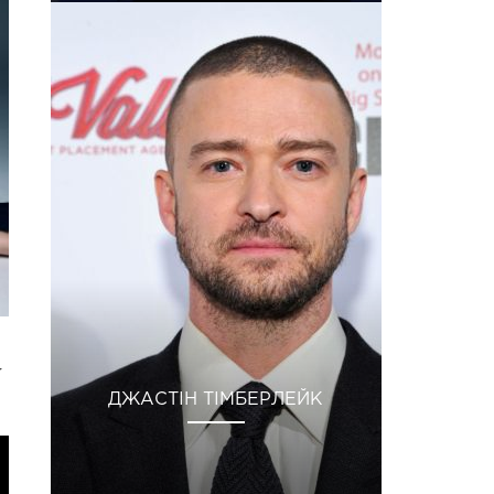
у
ДЖАСТІН ТІМБЕРЛЕЙК