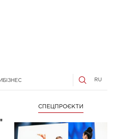
RU
И
БІЗНЕС
СПЕЦПРОЄКТИ
"