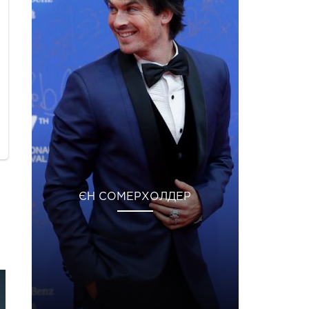
ЄН СОМЕРХОЛДЕР