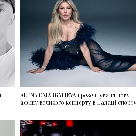
н
ALENA OMARGALIEVA презентувала нову
афішу великого концерту в Палаці спорт