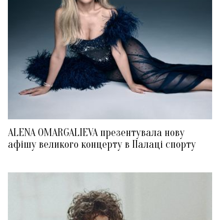
ALENA OMARGALIEVA презентувала нову
афішу великого концерту в Палаці спорту