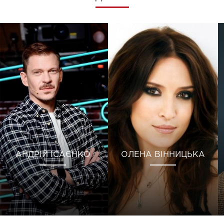
АНДРІЙ ІСАЄНКО
ОЛЕНА ВІННИЦЬКА