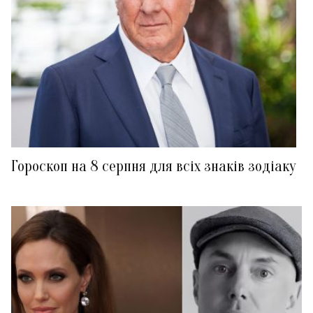
Гороскоп на 8 серпня для всіх знаків зодіаку