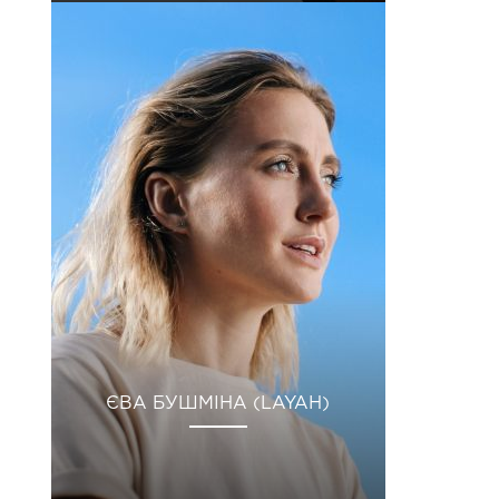
ЄВА БУШМІНА (LAYAH)