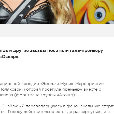
пов и другие звезды посетили гала-премьеру
«Оскар».
имационной комедии «Эмоджи Муви». Мероприятие
Поляковой, которая посетила премьеру вместе с
епова (фронтмена группы «Агонь»).
у Смайлу: «Я перевоплощаюсь в феноменальную стерв
ся. Голосу действительно есть где развернуться, и я