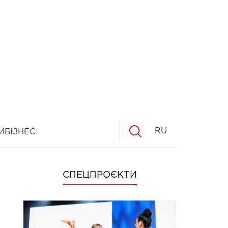
RU
И
БІЗНЕС
СПЕЦПРОЄКТИ