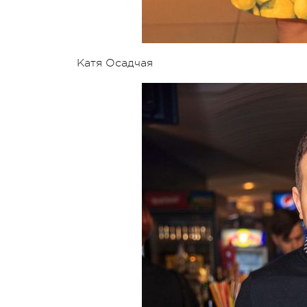
Катя Осадчая