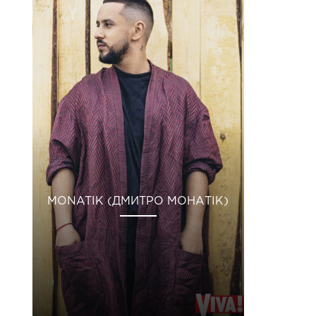
MONATIK (ДМИТРО МОНАТІК)