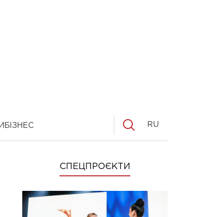
RU
И
БІЗНЕС
СПЕЦПРОЄКТИ