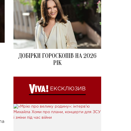
ДОБІРКИ ГОРОСКОПІВ НА 2026
РІК
ЕКСКЛЮЗИВ
па