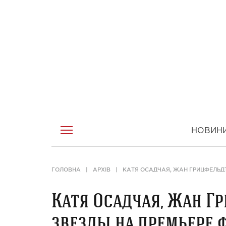
НОВИН
ГОЛОВНА
АРХІВ
КАТЯ ОСАДЧАЯ, ЖАН ГРИЦФЕЛЬДТ
Катя Осадчая, Жан Гр
звезды на премьере 