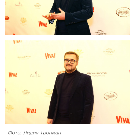
Фото: Лидия Тропман