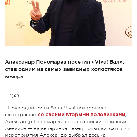
Александр Пономарев посетил «Viva! Бал»,
став одним из самых завидных холостяков
вечера.
#@#
Пока одни гости бала Viva! позировали
фотографам
,
со своими вторыми половинками
Александр Пономарев попал в списки завидных
женихов — на вечеринке певец появился сам. Для
мероприятия Александр выбрал весьма