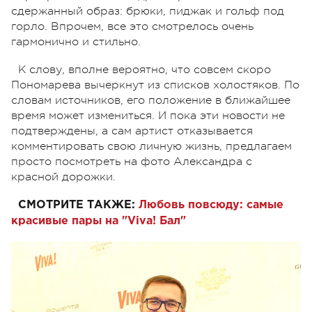
сдержанный образ: брюки, пиджак и гольф под
горло. Впрочем, все это смотрелось очень
гармонично и стильно.
К слову, вполне вероятно, что совсем скоро
Пономарева вычеркнут из списков холостяков. По
словам источников, его положение в ближайшее
время может измениться. И пока эти новости не
подтверждены, а сам артист отказывается
комментировать свою личную жизнь, предлагаем
просто посмотреть на фото Александра с
красной дорожки.
СМОТРИТЕ ТАКЖЕ:
Любовь повсюду: самые
красивые пары на "Viva! Бал"