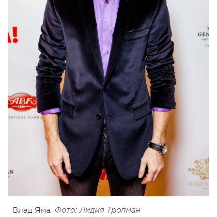
Влад Яма
. Фото: Лидия Тропман