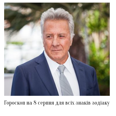
Гороскоп на 8 серпня для всіх знаків зодіаку