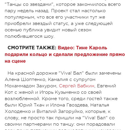
"Танцы со звездами", которое закончилось всего
пару недель назад. Проект стал настолько
популярным, что все его участники тут же
приобрели звездый статус, а уже следующей
осенью публика увидит новый сезон
полюбившегося шоу.
СМОТРИТЕ ТАКЖЕ:
Видео: Тине Кароль
подарили кольцо и сделали предложение прямо
на сцене
На красной дорожке "Viva! Бал" были замечены
Алена Шоптенко, Камалия с супругом
Мохаммадом Захуром,
Сергей Бабкин
, Евгений
Кот с женой и Игорь Кузьменко со своей
возлюбленной. Кроме того, среди гостей также
были Юрий Ткач и Илона Гвоздева, Наталья
Холоденко и Виталий Загоруйко, которые, к
слову, не просто так пришли на
"Viva! Бал" со
своими партнерами по танцу: они порадовали