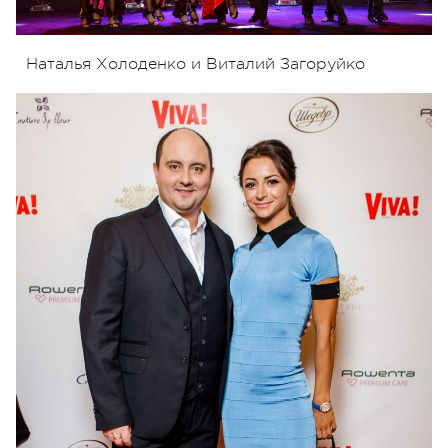
Наталья Холоденко и Виталий Загоруйко