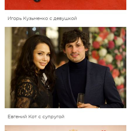
Игорь Кузьменко с девушкой
Евгений Кот с супругой