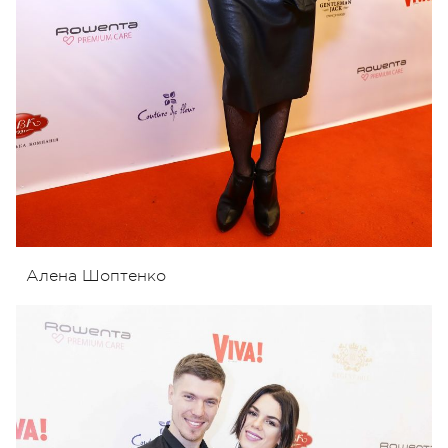
Алена Шоптенко