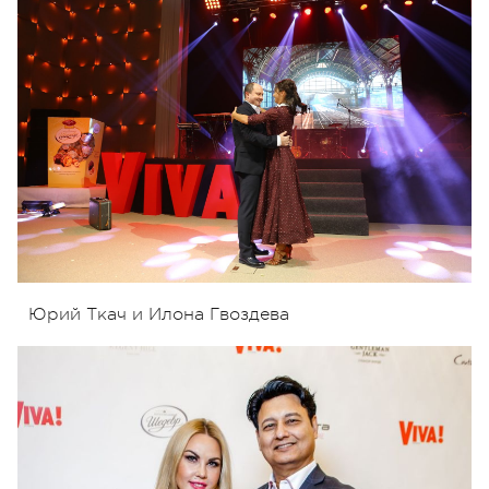
Юрий Ткач и Илона Гвоздева