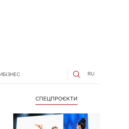
RU
И
БІЗНЕС
СПЕЦПРОЄКТИ