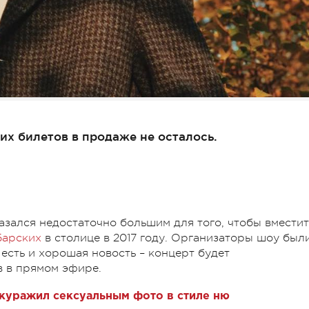
их билетов в продаже не осталось.
азался недостаточно большим для того, чтобы вместит
Барских
в столице в 2017 году. Организаторы шоу был
есть и хорошая новость – концерт будет
в в прямом эфире.
куражил сексуальным фото в стиле ню