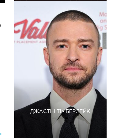
а
ДЖАСТІН ТІМБЕРЛЕЙК