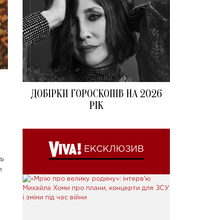
ДОБІРКИ ГОРОСКОПІВ НА 2026
РІК
ЕКСКЛЮЗИВ
ь
и