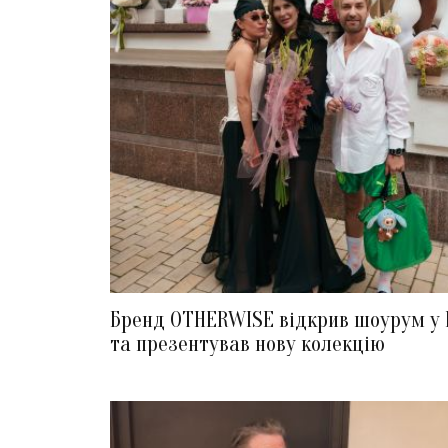
Бренд OTHERWISE відкрив шоурум у 
та презентував нову колекцію