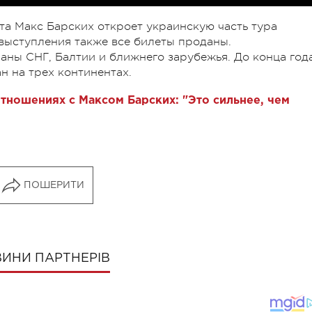
та Макс Барских откроет украинскую часть тура
 выступления также все билеты проданы.
аны СНГ, Балтии и ближнего зарубежья. До конца год
н на трех континентах.
тношениях с Максом Барских: "Это сильнее, чем
ПОШЕРИТИ
ИНИ ПАРТНЕРІВ