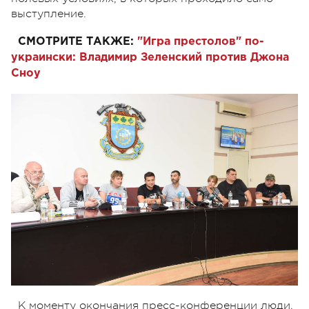
выступление.
СМОТРИТЕ ТАКЖЕ:
"Игра престолов" по-
украински: Владимир Зеленский против Джона
Сноу
К моменту окончания пресс-конференции люди,