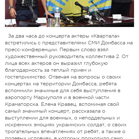
За два часа до концерта актеры «Квартала»
встретились с представителями СМИ Донбасса на
пресс-конференции. Первым слово взял
художественный руководитель коллектива 2. От
лица всех актеров он выразил глубокую
благодарность за теплый прием и
гостеприимство. Отвечая на вопросы о своих
концертах на территории Донбасса, ребята
вспомнили значимые для себя выступления в
аэропорту Мариуполя и в военной части
Краматорска. Елена Кравец, вспоминая свой
самый значимый концерт, рассказала о
выступлении для военных, о неподдельных и
искренних эмоциях украинских солдат, о своих
трогательных впечатлениях от ребят, а также о
полевых условиях, в которых проходило само