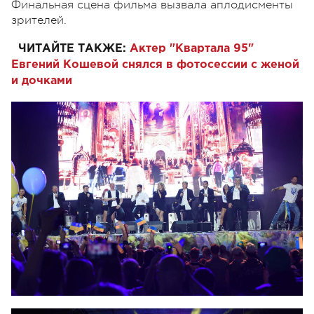
Финальная сцена фильма вызвала аплодисменты
зрителей.
ЧИТАЙТЕ ТАКЖЕ:
Актер "Квартала 95"
Евгений Кошевой снялся в фотосессии с женой
и дочками