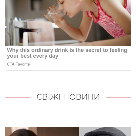
СВІЖІ НОВИНИ