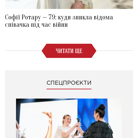
Софії Ротару — 79: куди зникла відома
співачка під час війни
ЧИТАТИ ЩЕ
СПЕЦПРОЄКТИ