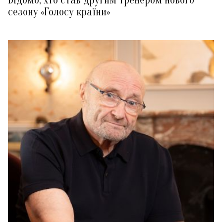
Відомо, хто став другим тренером нового
сезону «Голосу країни»