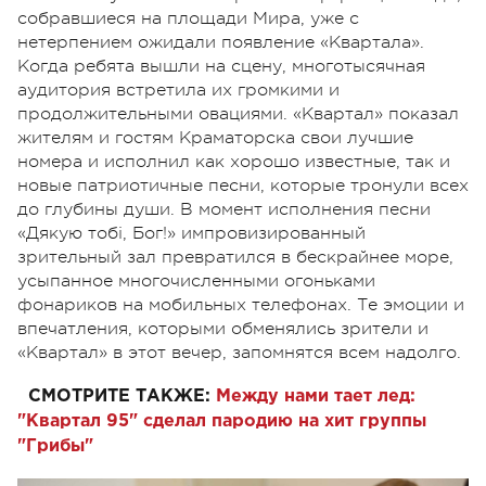
собравшиеся на площади Мира, уже с
нетерпением ожидали появление «Квартала».
Когда ребята вышли на сцену, многотысячная
аудитория встретила их громкими и
продолжительными овациями. «Квартал» показал
жителям и гостям Краматорска свои лучшие
номера и исполнил как хорошо известные, так и
новые патриотичные песни, которые тронули всех
до глубины души. В момент исполнения песни
«Дякую тобі, Бог!» импровизированный
зрительный зал превратился в бескрайнее море,
усыпанное многочисленными огоньками
фонариков на мобильных телефонах. Те эмоции и
впечатления, которыми обменялись зрители и
«Квартал» в этот вечер, запомнятся всем надолго.
СМОТРИТЕ ТАКЖЕ:
Между нами тает лед:
"Квартал 95" сделал пародию на хит группы
"Грибы"