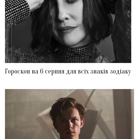
Гороскоп на 6 серпня для всіх знаків зодіаку