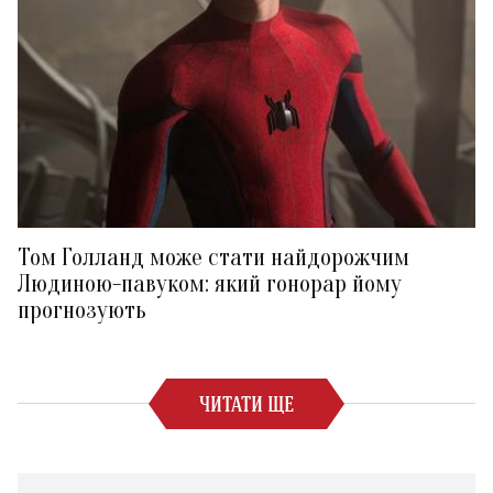
Том Голланд може стати найдорожчим
Людиною-павуком: який гонорар йому
прогнозують
ЧИТАТИ ЩЕ