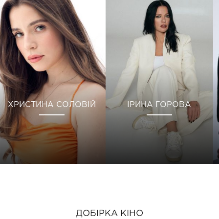
ХРИСТИНА СОЛОВІЙ
ІРИНА ГОРОВА
ДОБІРКА КІНО