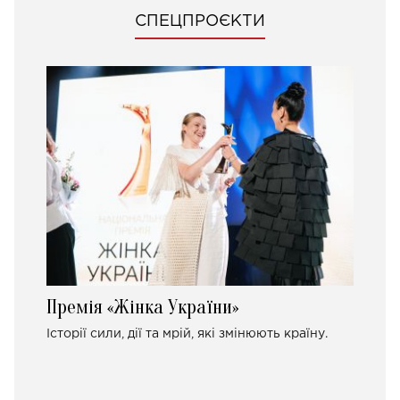
СПЕЦПРОЄКТИ
Премія «Жінка України»
Історії сили, дії та мрій, які змінюють країну.