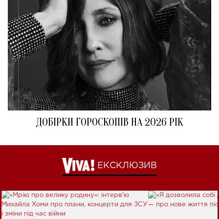
ДОБІРКИ ГОРОСКОПІВ НА 2026 РІК
ЕКСКЛЮЗИВ