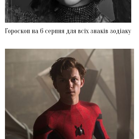
Гороскоп на 6 серпня для всіх знаків зодіаку