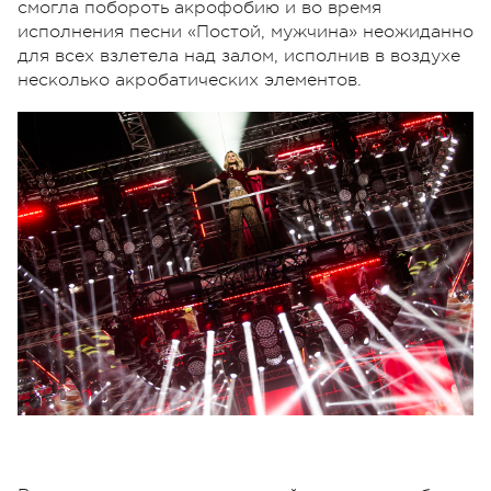
смогла побороть акрофобию и во время
исполнения песни «Постой, мужчина» неожиданно
для всех взлетела над залом, исполнив в воздухе
несколько акробатических элементов.