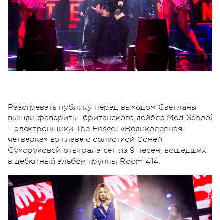
Разогревать публику перед выходом Светланы
вышли фавориты британского лейбла Med School
– электронщики The Erised. «Великолепная
четверка» во главе с солисткой Соней
Сухоруковой отыграла сет из 9 песен, вошедших
в дебютный альбом группы Room 414.