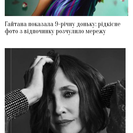
Гайтана показала 9-річну доньку: рідкісне
фото з відпочинку розчулило мережу