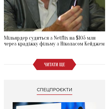
Мільярдер судиться з Netflix на $105 млн
через крадіжку фільму з Ніколасом Кейджем
ЧИТАТИ ЩЕ
СПЕЦПРОЄКТИ