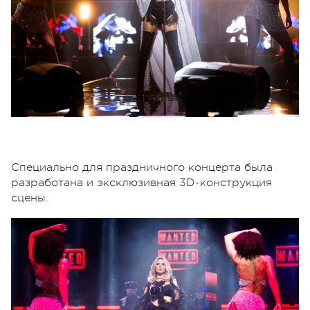
Специально для праздничного концерта была
разработана и эксклюзивная 3D-конструкция
сцены.