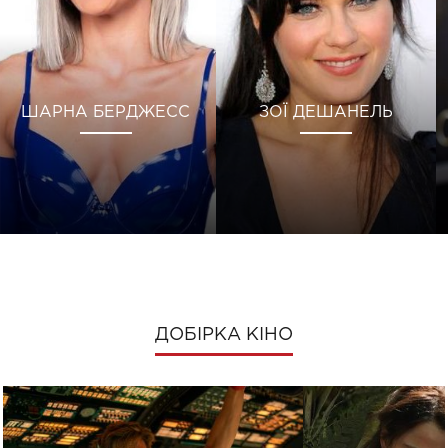
ШАРНА БЕРДЖЕСС
ЗОЇ ДЕШАНЕЛЬ
ДОБІРКА КІНО