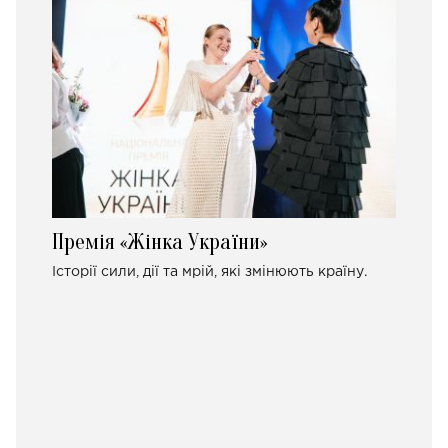
Премія «Жінка України»
Історії сили, дії та мрій, які змінюють країну.