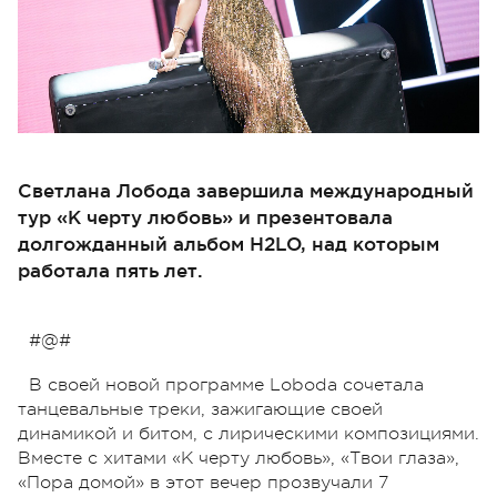
Светлана Лобода завершила международный
тур «К черту любовь» и презентовала
долгожданный альбом H2LO, над которым
работала пять лет.
#@#
В своей новой программе Loboda сочетала
танцевальные треки, зажигающие своей
динамикой и битом, с лирическими композициями.
Вместе с хитами «К черту любовь», «Твои глаза»,
«Пора домой» в этот вечер прозвучали 7