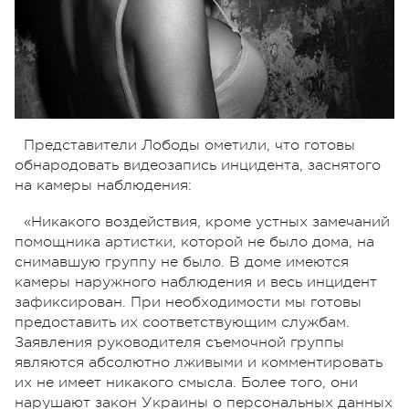
Представители Лободы ометили, что готовы
обнародовать видеозапись инцидента, заснятого
на камеры наблюдения:
«Никакого воздействия, кроме устных замечаний
помощника артистки, которой не было дома, на
снимавшую группу не было. В доме имеются
камеры наружного наблюдения и весь инцидент
зафиксирован. При необходимости мы готовы
предоставить их соответствующим службам.
Заявления руководителя съемочной группы
являются абсолютно лживыми и комментировать
их не имеет никакого смысла. Более того, они
нарушают закон Украины о персональных данных