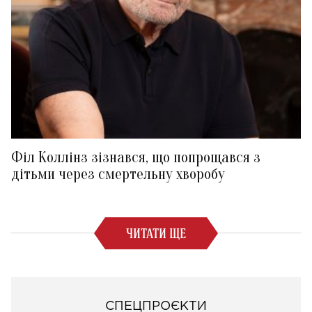
Філ Коллінз зізнався, що попрощався з
дітьми через смертельну хворобу
ЧИТАТИ ЩЕ
СПЕЦПРОЄКТИ