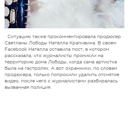
Ситуацию также прокомментировала продюсер
Светланы Лободы Нателла Крапивина. В своем
Facebook Нателла оставила пост, в котором
рассказала, что журналисты проникли на
территорию дома Лободы, когда сама артистка
была на гастролях. А вот охранники, по словам
продюсера, только попросили удалить отснятое
видео, после чего с журналистами разбиралась
вызванная полиция.