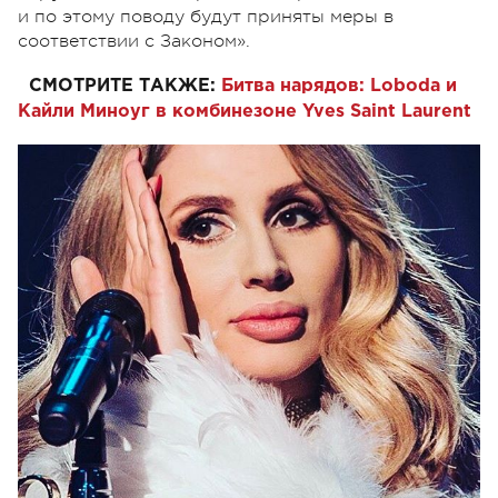
и по этому поводу будут приняты меры в
соответствии с Законом».
СМОТРИТЕ ТАКЖЕ:
Битва нарядов: Loboda и
Кайли Миноуг в комбинезоне Yves Saint Laurent