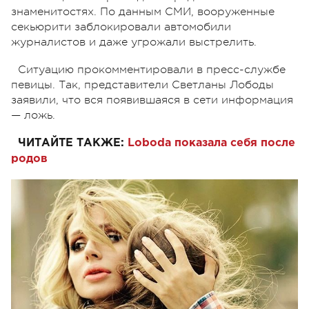
знаменитостях. По данным СМИ, вооруженные
секьюрити заблокировали автомобили
журналистов и даже угрожали выстрелить.
Ситуацию прокомментировали в пресс-службе
певицы. Так, представители Светланы Лободы
заявили, что вся появившаяся в сети информация
—
ложь.
ЧИТАЙТЕ ТАКЖЕ:
Loboda показала себя после
родов