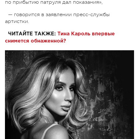
по прибытию патруля дал показания»,
—
говорится в заявлении пресс-службы
артистки.
ЧИТАЙТЕ ТАКЖЕ:
Тина Кароль впервые
снимется обнаженной?