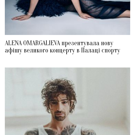
ALENA OMARGALIEVA презентувала нову
афішу великого концерту в Палаці спорту