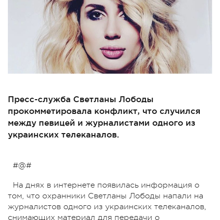
Пресс-служба Светланы Лободы
прокомметировала конфликт, что случился
между певицей и журналистами одного из
украинских телеканалов.
#@#
На днях в интернете появилась информация о
том, что охранники Светланы Лободы напали на
журналистов одного из украинских телеканалов,
снимающих материал для передачи о