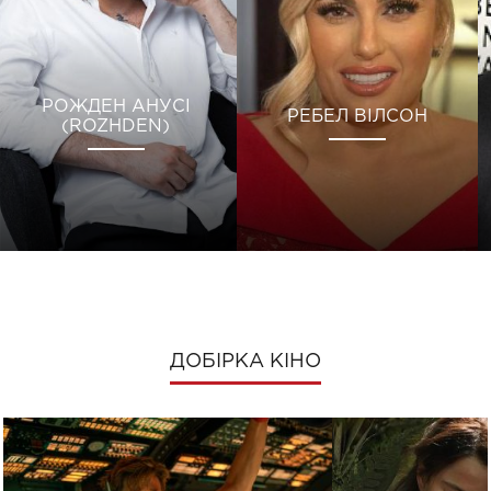
РОЖДЕН АНУСІ
РЕБЕЛ ВІЛСОН
(ROZHDEN)
ДОБІРКА КІНО