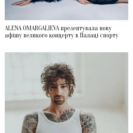
ALENA OMARGALIEVA презентувала нову
афішу великого концерту в Палаці спорту