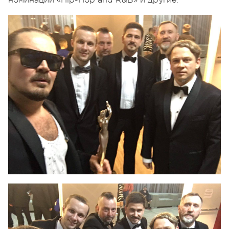
номинации «Hip-Hop and R&B» и другие.