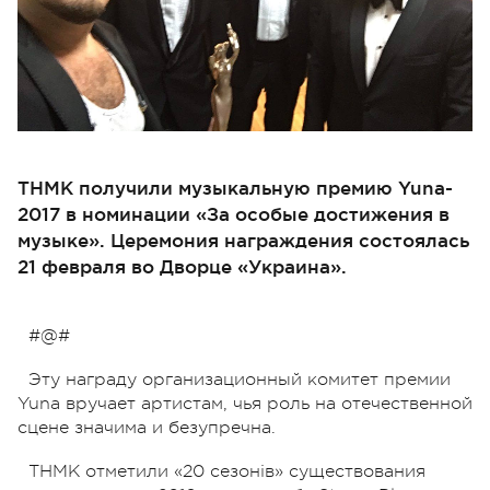
ТНМК получили музыкальную премию Yuna-
2017 в номинации «За особые достижения в
музыке». Церемония награждения состоялась
21 февраля во Дворце «Украина».
#@#
Эту награду организационный комитет премии
Yuna вручает артистам, чья роль на отечественной
сцене значима и безупречна.
ТНМК отметили «20 сезонів» существования