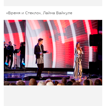
«Время и Стекло», Лайма Вайкуле