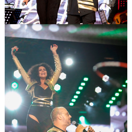
«Потап и Настя»