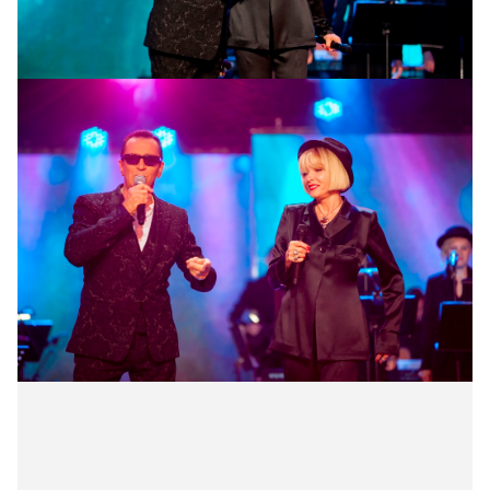
Александр Буйнов, Лайма Вайкуле