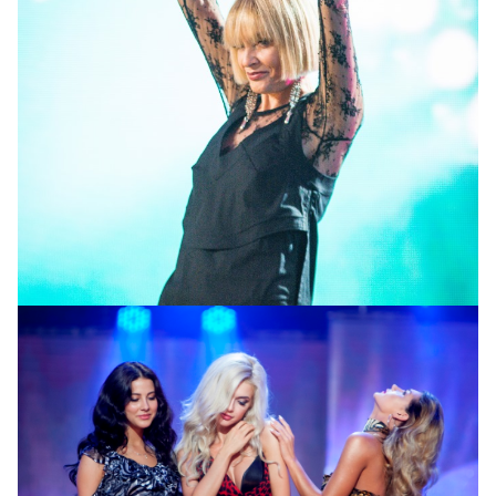
Лайма Вайкуле