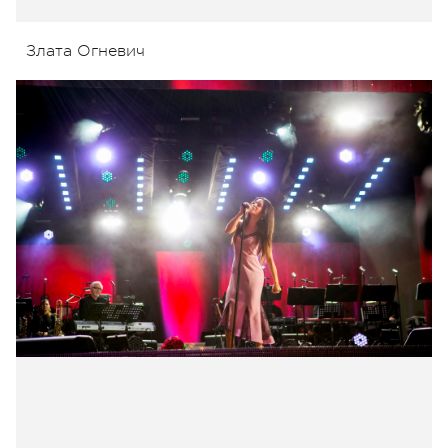
Злата Огневич