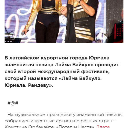
В латвийском курортном городе Юрмала
знаменитая певица Лайма Вайкуле проводит
свой второй международный фестиваль,
который называется «Лайма Вайкуле.
Юрмала. Рандеву».
#@#
На музыкальном празднике у знаменитой певицы
собрались известные артисты с разных стран –
Кристина Орбакайте, «Потап и Настя»,
Злата