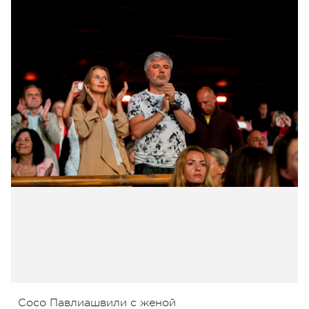
Сосо Павлиашвили с женой