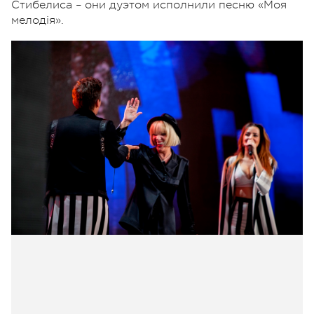
Стибелиса – они дуэтом исполнили песню «Моя
мелодія».