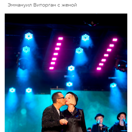
Эммануил Виторган с женой