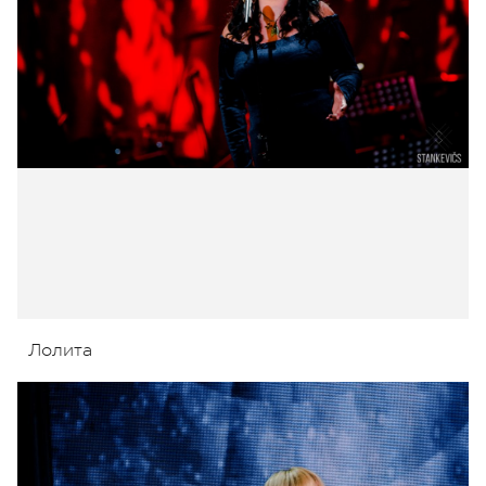
Лолита