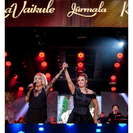
Лайма Вайкуле, Елена Ваенга