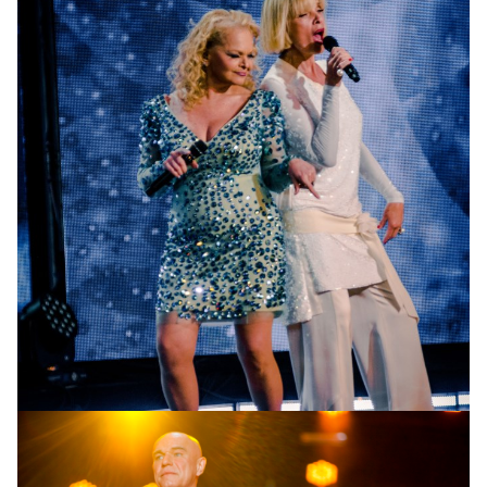
Лариса Долина и Лайма Вайкуле