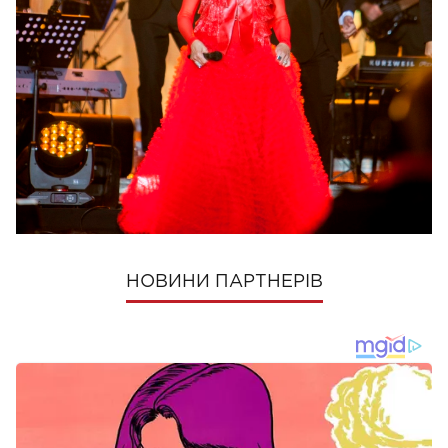
Следите за нашими новостями в соцсетях:
Viva!
в Facebook
и
ВКонтакте
ПОШЕРИТИ
НОВИНИ ПАРТНЕРІВ