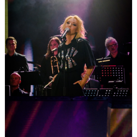
Кристина Орбакайте