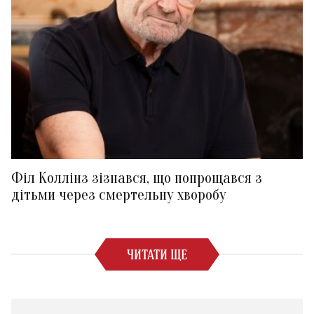
Філ Коллінз зізнався, що попрощався з
дітьми через смертельну хворобу
ЧИТАТИ ЩЕ