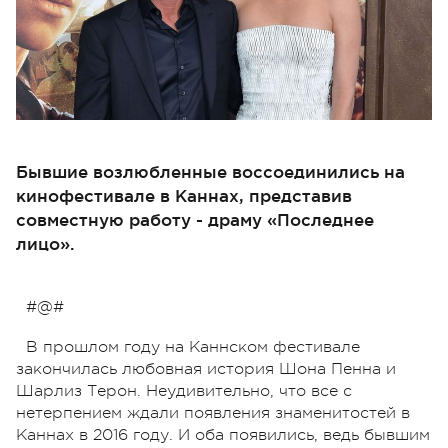
Бывшие возлюбленные воссоединились на
кинофестивале в Каннах, представив
совместную работу - драму «Последнее
лицо».
#@#
В прошлом году на Каннском фестивале
закончилась любовная история Шона Пенна и
Шарлиз Терон. Неудивительно, что все с
нетерпением ждали появления знаменитостей в
Каннах в 2016 году. И оба появились, ведь бывшим