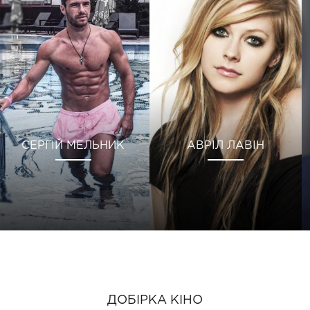
СЕРГІЙ МЕЛЬНИК
АВРІЛ ЛАВІН
ДОБІРКА КІНО