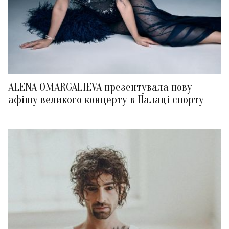
ALENA OMARGALIEVA презентувала нову
афішу великого концерту в Палаці спорту