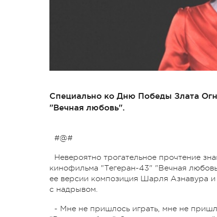
Специально ко Дню Победы Злата Ог
"Вечная любовь".
#@#
Невероятно трогательное прочтение зна
кинофильма "Тегеран-43" "Вечная любовь
ее версии композиция Шарля Азнавура и
с надрывом.
- Мне не пришлось играть, мне не пришл