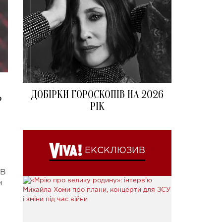
ДОБІРКИ ГОРОСКОПІВ НА 2026
ю
РІК
ЕКСКЛЮЗИВ
 В
и