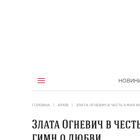
НОВИН
ГОЛОВНА
АРХІВ
ЗЛАТА ОГНЕВИЧ В ЧЕСТЬ 9 МАЯ 
Злата Огневич в чес
гимн о любви