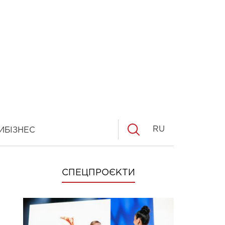
RU
И
БІЗНЕС
СПЕЦПРОЄКТИ