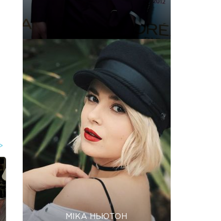
МІКА НЬЮТОН