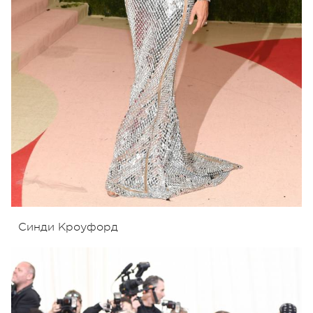
Синди Кроуфорд