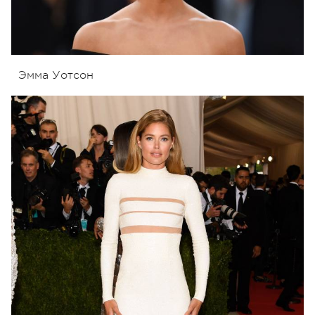
Эмма Уотсон