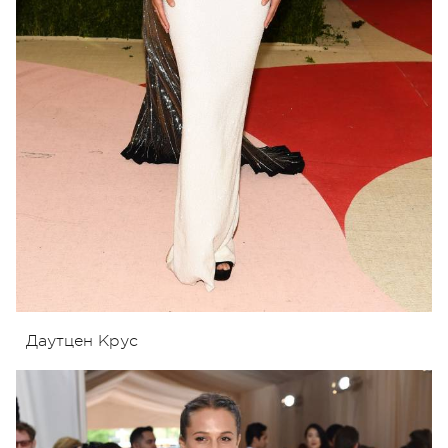
Даутцен Крус