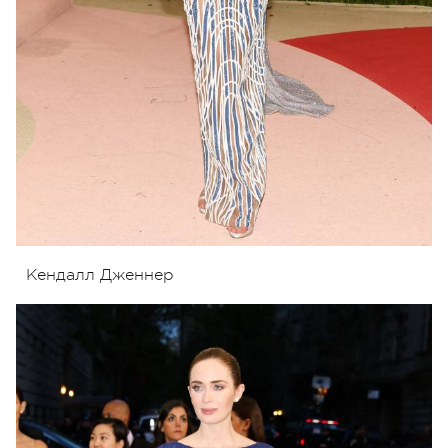
Кендалл Дженнер