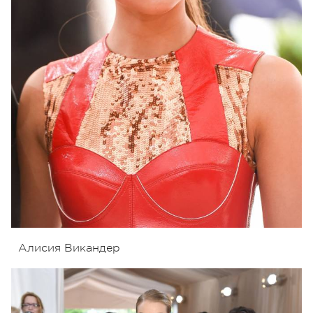
Алисия Викандер