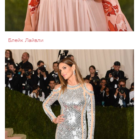
Блейк Лайвли