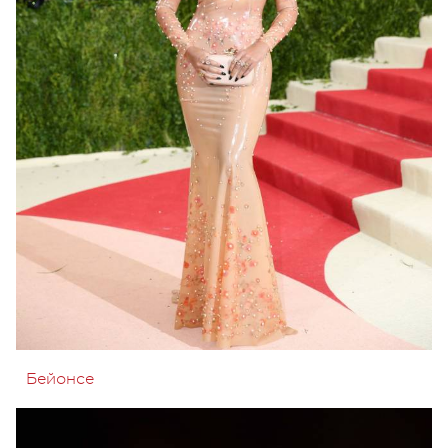
Бейонсе