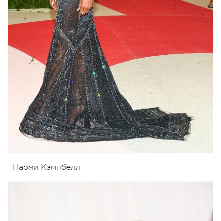
Наоми Кэмпбелл