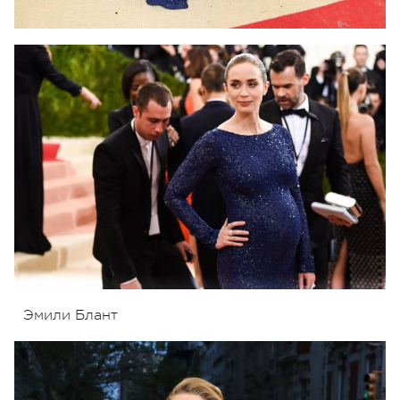
Эмили Блант