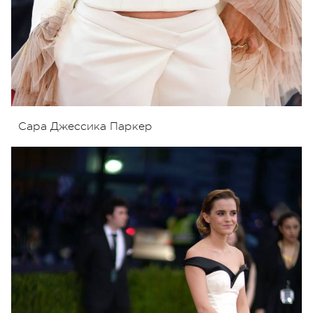
Сара Джессика Паркер