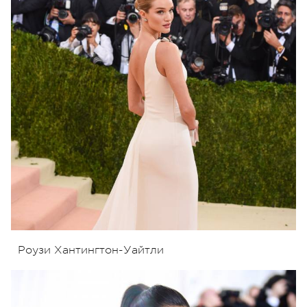
Роузи Хантингтон-Уайтли