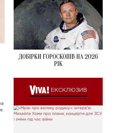
ДОБІРКИ ГОРОСКОПІВ НА 2026
РІК
ЕКСКЛЮЗИВ
на
е.