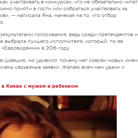
ак участвовать в конкурсах, что не обязательно читат
жно прийти в гости или собраться участвовать за
в», — написала Яна, намекая на то, что отбор
о.
результатами голосования, ведь среди претендентов н
е выбрала лучшего исполнителя, который, по ее
«Евровидении» в 2016 году.
 в Швецию, но удивило: почему нет совсем новых имен
очень серьезные заявки. Желаю всем нам удачи и
 в Киеве с мужем и ребенком