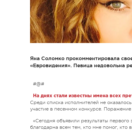
Яна Соломко прокомментировала сво
«Евровидения». Певица недовольна ре
#@#
На днях стали известны имена всех пр
Среди списка исполнителей не оказалос
участие в песенном конкурсе. Поражение
«Сегодня объявили результаты первого 
благодарна всем тем, кто мне помог, кто 