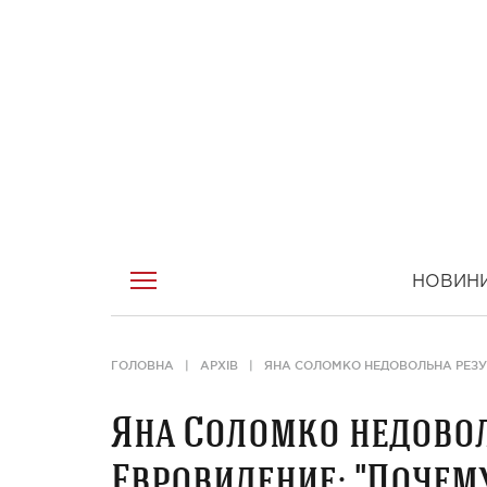
НОВИН
ГОЛОВНА
АРХІВ
ЯНА СОЛОМКО НЕДОВОЛЬНА РЕЗУ
Яна Соломко недовол
Евровидение: "Почем