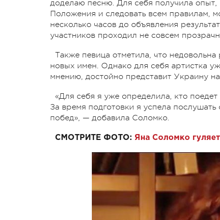
доделаю песню. Для себя получила опыт, к
Положения и следовать всем правилам, мо
несколько часов до объявления результато
участников проходил не совсем прозрачн
Также певица отметила, что недовольна 
новых имен. Однако для себя артистка уж
мнению, достойно представит Украину на 
«Для себя я уже определила, кто поедет
За время подготовки я успела послушать 
побед», — добавила Соломко.
СМОТРИТЕ ФОТО:
Яна Соломко гуляет