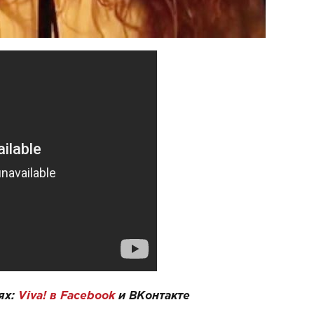
ях:
Viva! в Facebook
и
ВКонтакте