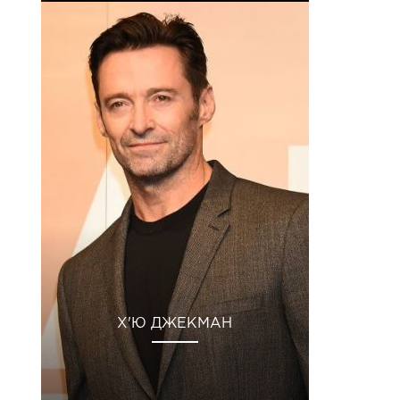
Х'Ю ДЖЕКМАН