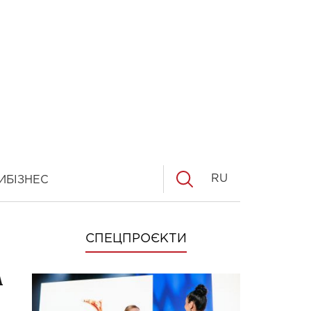
RU
И
БІЗНЕС
СПЕЦПРОЄКТИ
а