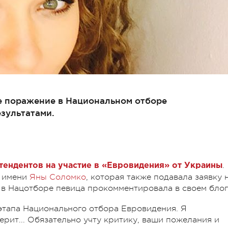
е поражение в Национальном отборе
зультатами.
.
етендентов на участие в «Евровидения» от Украины
ь имени
Яны Соломко
, которая также подавала заявку 
 в Нацотборе певица прокомментировала в своем блог
этапа Национального отбора Евровидения. Я
верит... Обязательно учту критику, ваши пожелания и