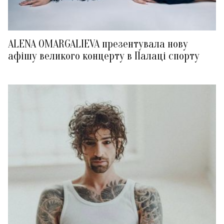
ALENA OMARGALIEVA презентувала нову
афішу великого концерту в Палаці спорту