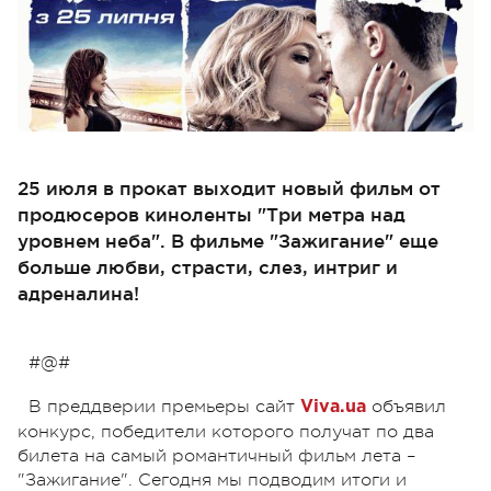
25 июля в прокат выходит новый фильм от
продюсеров киноленты "Три метра над
уровнем неба". В фильме "Зажигание" еще
больше любви, страсти, слез, интриг и
адреналина!
#@#
В преддверии премьеры сайт
объявил
Viva.ua
конкурс, победители которого получат по два
билета на самый романтичный фильм лета –
"Зажигание". Сегодня мы подводим итоги и