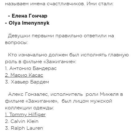
называем имена счастливчиков. Ими стали:
- Елена Гончар
- Olya Imenynnyk
Девушки первыми правильно ответили на
вопросы:
Кто изначально должен был исполнять главную
роль в фильме «Зажигание»:
1. Антонио Бандерас
2. Марио Касас
3. Хавьер Бардем
Алекс Гонзалес, исполнитель роли Микеля в
фильме «Зажигание», был лицом мужской
коллекции одежды:
1. Tommy Hilfiger
2. Calvin Klein
3. Ralph Lauren