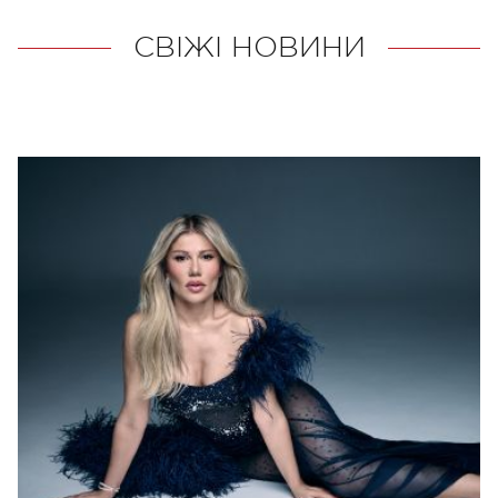
СВІЖІ НОВИНИ