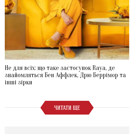
Не для всіх: що таке застосунок Raya, де
знайомляться Бен Аффлек, Дрю Беррімор та
інші зірки
ЧИТАТИ ЩЕ