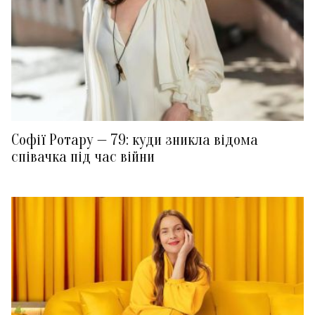
Софії Ротару — 79: куди зникла відома
співачка під час війни