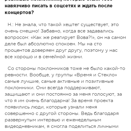
навязчиво писать в соцсетях и ждать после
концертов?
Н.: Не знала, что такой хештег существует, это
очень смешно! Забавно, когда все задавались
вопросом: «Как же реагирует Вова?!», он на самом
деле был абсолютно спокоен. Мы на сто
процентов доверяем друг другу, поэтому у нас
все хорошо и в семейной жизни.
Со стороны поклонников тоже не было какой-то
ревности. Вообще, у группы «Время и Стекло»
самые лучшие, самые активные и позитивные
поклонники. Они всегда поддерживают,
защищают и они постоянно за меня голосуют, за
что я им очень благодарна! За время проекта
появились люди, которые узнали меня
совершенно с другой стороны. Ведь благодаря
развернутым интервью и еженедельным
видеодневникам, я смогла поделиться личными