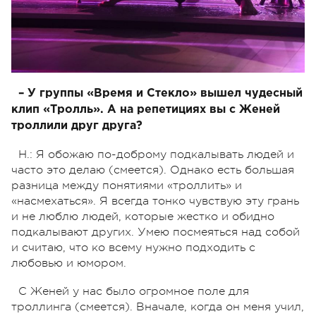
– У группы «Время и Стекло» вышел чудесный
клип «Тролль». А на репетициях вы с Женей
троллили друг друга?
Н.: Я обожаю по-доброму подкалывать людей и
часто это делаю (смеется). Однако есть большая
разница между понятиями «троллить» и
«насмехаться». Я всегда тонко чувствую эту грань
и не люблю людей, которые жестко и обидно
подкалывают других. Умею посмеяться над собой
и считаю, что ко всему нужно подходить с
любовью и юмором.
С Женей у нас было огромное поле для
троллинга (смеется). Вначале, когда он меня учил,