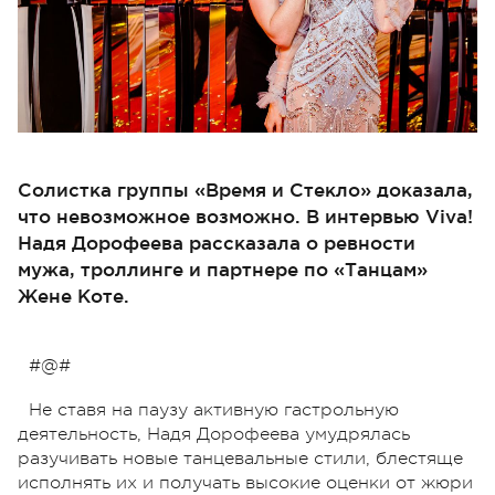
Солистка группы «Время и Стекло» доказала,
что невозможное возможно. В интервью Viva!
Надя Дорофеева рассказала о ревности
мужа, троллинге и партнере по «Танцам»
Жене Коте.
#@#
Не ставя на паузу активную гастрольную
деятельность, Надя Дорофеева умудрялась
разучивать новые танцевальные стили, блестяще
исполнять их и получать высокие оценки от жюри