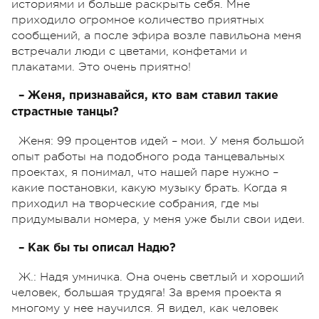
историями и больше раскрыть себя. Мне
приходило огромное количество приятных
сообщений, а после эфира возле павильона меня
встречали люди с цветами, конфетами и
плакатами. Это очень приятно!
– Женя, признавайся, кто вам ставил такие
страстные танцы?
Женя: 99 процентов идей – мои. У меня большой
опыт работы на подобного рода танцевальных
проектах, я понимал, что нашей паре нужно –
какие постановки, какую музыку брать. Когда я
приходил на творческие собрания, где мы
придумывали номера, у меня уже были свои идеи.
– Как бы ты описал Надю?
Ж.: Надя умничка. Она очень светлый и хороший
человек, большая трудяга! За время проекта я
многому у нее научился. Я видел, как человек