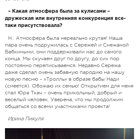
– Какая атмосфера была за кулисами –
дружеская или внутренняя конкуренция все-
таки присутствовала?
Н.: Атмосфера была нереально крутая! Наша
пара очень подружилась с Сережей и Снежаной
Бабкиными, они поддерживали нас до самого
конца. Мы скучаем друг по другу, до сих пор
постоянно переписываемся. Недавно Сережа
даже сделал очень забавную пародию на нашу
новую песню – «Тролль» в образе бабы Нади
(смеется). Обожаю их семью! Открытием для меня
стал Юра Ткач – очень прикольный, добрый и
веселый человек. Уверена, что мы продолжим
общаться со всеми участниками проекта!
Ирина Пикуля