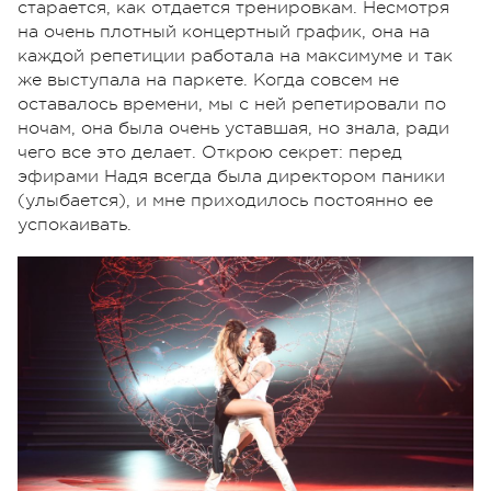
старается, как отдается тренировкам. Несмотря
на очень плотный концертный график, она на
каждой репетиции работала на максимуме и так
же выступала на паркете. Когда совсем не
оставалось времени, мы с ней репетировали по
ночам, она была очень уставшая, но знала, ради
чего все это делает. Открою секрет: перед
эфирами Надя всегда была директором паники
(улыбается), и мне приходилось постоянно ее
успокаивать.