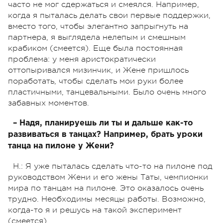
часто не мог сдержаться и смеялся. Например,
когда я пыталась делать свои первые поддержки,
вместо того, чтобы элегантно запрыгнуть на
партнера, я выглядела нелепым и смешным
крабиком (смеется). Еще была постоянная
проблема: у меня аристократически
оттопыривался мизинчик, и Жене пришлось
поработать, чтобы сделать мои руки более
пластичными, танцевальными. Было очень много
забавных моментов.
– Надя, планируешь ли ты и дальше как-то
развиваться в танцах? Например, брать уроки
танца на пилоне у Жени?
Н.: Я уже пыталась сделать что-то на пилоне под
руководством Жени и его жены Таты, чемпионки
мира по танцам на пилоне. Это оказалось очень
трудно. Необходимы месяцы работы. Возможно,
когда-то я и решусь на такой эксперимент
(смеется).