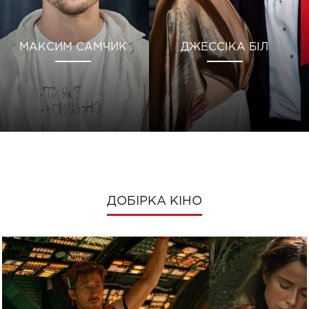
МАКСИМ САМЧИК
ДЖЕССІКА БІЛ
ДОБІРКА КІНО