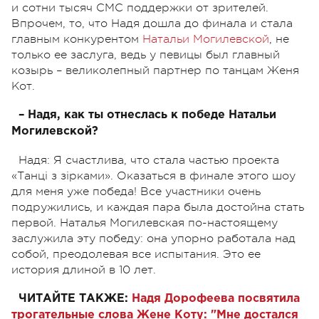
и сотни тысяч СМС поддержки от зрителей.
Впрочем, то, что Надя дошла до финала и стала
главным конкурентом
Натальи Могилевской
, не
только ее заслуга, ведь у певицы был главный
козырь – великолепный партнер по танцам Женя
Кот.
– Надя, как ты отнеслась к победе Натальи
Могилевской?
Надя: Я счастлива, что стала частью проекта
«Танці з зірками». Оказаться в финале этого шоу
для меня уже победа! Все участники очень
подружились, и каждая пара была достойна стать
первой. Наталья Могилевская по-настоящему
заслужила эту победу: она упорно работала над
собой, преодолевая все испытания. Это ее
история длиной в 10 лет.
ЧИТАЙТЕ ТАКЖЕ:
Надя Дорофеева посвятила
трогательные слова Жене Коту: "Мне достался