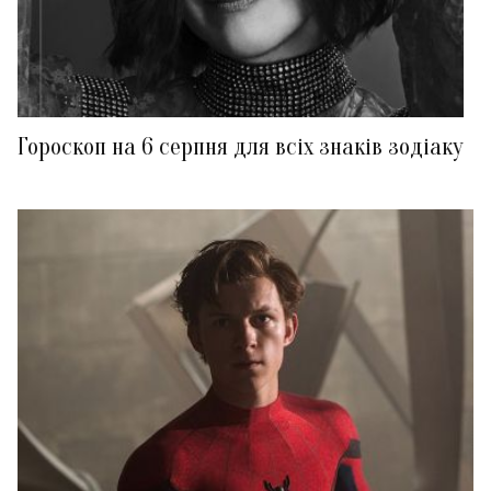
Гороскоп на 6 серпня для всіх знаків зодіаку