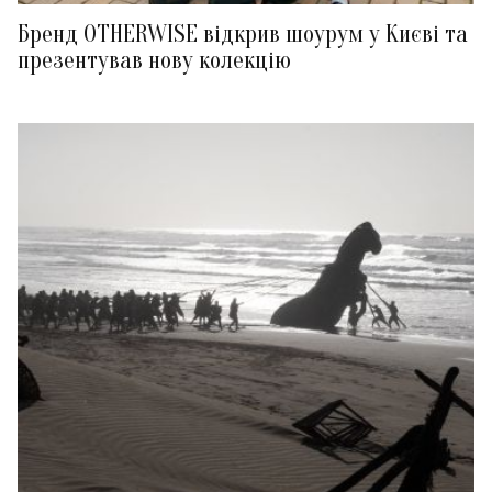
Бренд OTHERWISE відкрив шоурум у Києві та
презентував нову колекцію