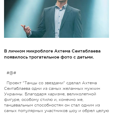
В личном микроблоге Ахтема Сеитаблаева
появилось трогательное фото с детьми.
#@#
Проект "Танцы со звездами" сделал Ахтема
Сеитаблаева одни из самых желанных мужчин
Украины. Благодаря харизме, великолепной
фигуре, особому стилю и, конечно же,
танцевальным способностям он стал одним из
самых популярных участников шоу и обрел целую