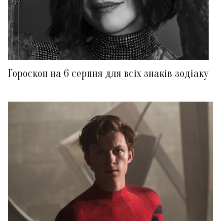
Гороскоп на 6 серпня для всіх знаків зодіаку