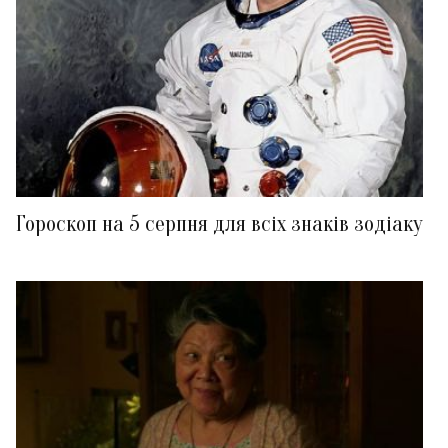
Гороскоп на 5 серпня для всіх знаків зодіаку