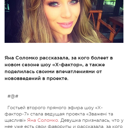
Яна Соломко рассказала, за кого болеет в
новом сезоне шоу «Х-фактор», а также
поделилась своими впечатлениями от
нововведений в проекте.
#@#
Гостьей второго прямого эфира шоу «Х-
фактор-7» стала ведущая проекта «Зважені та
щасливі»
Яна Соломко
. Девушка призналась, что у
нее уже есть свои фавориты и рассказала, за кого