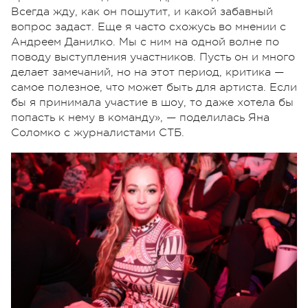
Всегда жду, как он пошутит, и какой забавный
вопрос задаст. Еще я часто схожусь во мнении с
Андреем Данилко. Мы с ним на одной волне по
поводу выступления участников. Пусть он и много
делает замечаний, но на этот период, критика —
самое полезное, что может быть для артиста. Если
бы я принимала участие в шоу, то даже хотела бы
попасть к нему в команду», — поделилась Яна
Соломко с журналистами СТБ.