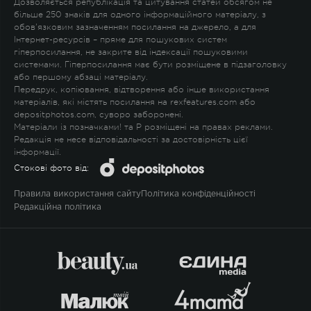
Дозволяється републікація та цитування статей обсягом не
більше 250 знаків для одного інформаційного матеріалу, з
обов'язковим зазначенням посилання на джерело, а для
Інтернет-ресурсів – пряме для пошукових систем
гіперпосилання, не закрите від індексації пошуковими
системами. Гіперпосилання має бути розміщене в підзаголовку
або першому абзаці матеріалу.
Передрук, копіювання, відтворення або інше використання
матеріалів, які містять посилання на rexfeatures.com або
depositphotos.com, суворо заборонені.
Матеріали із позначками
!
та
P
розміщені на правах реклами.
Редакція не несе відповідальності за достовірність цієї
інформації.
Стокові фото від:
Правила використання сайту
Політика конфіденційності
Редакційна політика