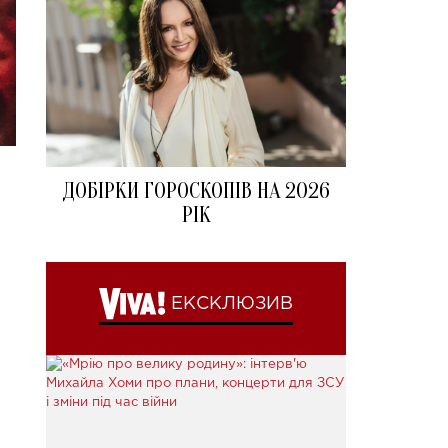
ДОБІРКИ ГОРОСКОПІВ НА 2026
а
РІК
ЕКСКЛЮЗИВ