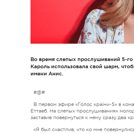
Во время слепых прослушиваний 5-го 
Кароль использовала свой шарм, чтоб
имени Анис.
#@#
В первом эфире «Голос країни-5» в ко
Еттаеб. На слепых прослушиваниях молодо
заставив повернуться к нему сразу два к
«Я был счастлив, что ко мне повернулис