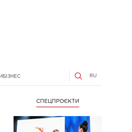
RU
И
БІЗНЕС
СПЕЦПРОЄКТИ