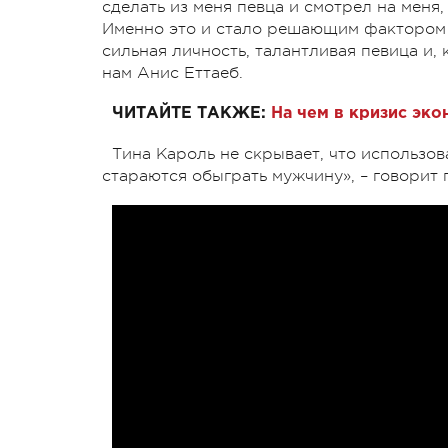
сделать из меня певца и смотрел на меня, 
Именно это и стало решающим фактором в
сильная личность, талантливая певица и,
нам Анис Еттаеб.
ЧИТАЙТЕ ТАКЖЕ:
На чем в кризис эко
Тина Кароль не скрывает, что использо
стараются обыграть мужчину», – говорит 