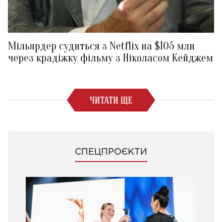
Мільярдер судиться з Netflix на $105 млн
через крадіжку фільму з Ніколасом Кейджем
ЧИТАТИ ЩЕ
СПЕЦПРОЄКТИ