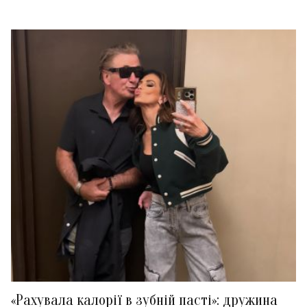
«Рахувала калорії в зубній пасті»: дружина