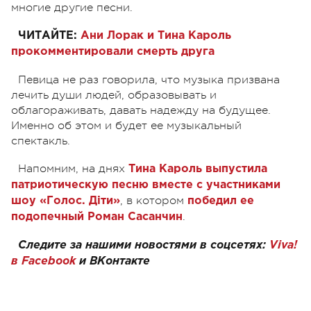
многие другие песни.
ЧИТАЙТЕ:
Ани Лорак и Тина Кароль
прокомментировали смерть друга
Певица не раз говорила, что музыка призвана
лечить души людей, образовывать и
облагораживать, давать надежду на будущее.
Именно об этом и будет ее музыкальный
спектакль.
Напомним, на днях
Тина Кароль выпустила
патриотическую песню вместе с участниками
, в котором
шоу «Голос. Діти»
победил ее
.
подопечный Роман Сасанчин
Следите за нашими новостями в соцсетях:
Viva!
в Facebook
и ВКонтакте