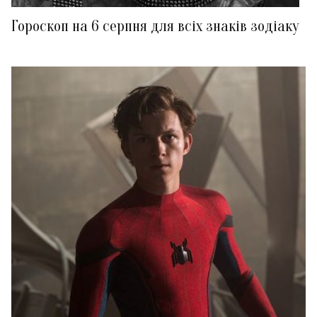
Гороскоп на 6 серпня для всіх знаків зодіаку