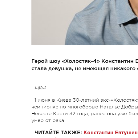
Герой шоу «Холостяк-4» Константин 
стала девушка, не имеющая никакого 
#@#
1 июня в Киеве 30-летний экс-«Холостя
чемпионке по многоборью Наталье Добрын
Невесте Кости 32 года, ранее она уже бы
умер от рака.
ЧИТАЙТЕ ТАКЖЕ:
Константин Евтушен