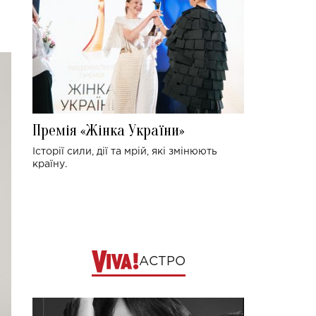
Премія «Жінка України»
Історії сили, дії та мрій, які змінюють
країну.
АСТРО