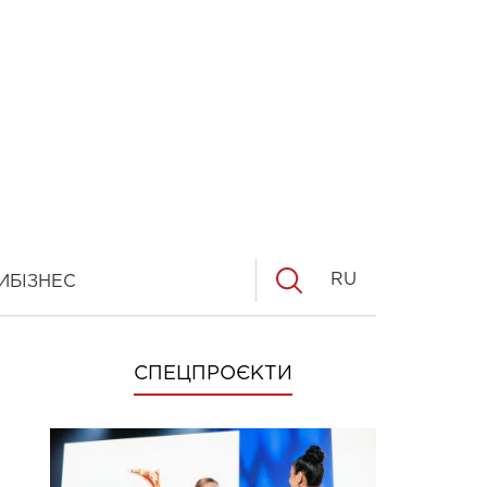
RU
И
БІЗНЕС
СПЕЦПРОЄКТИ