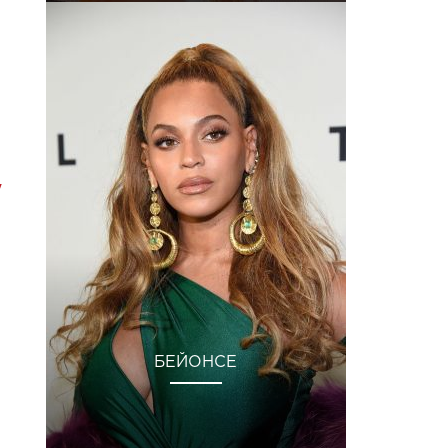
"
БЕЙОНСЕ