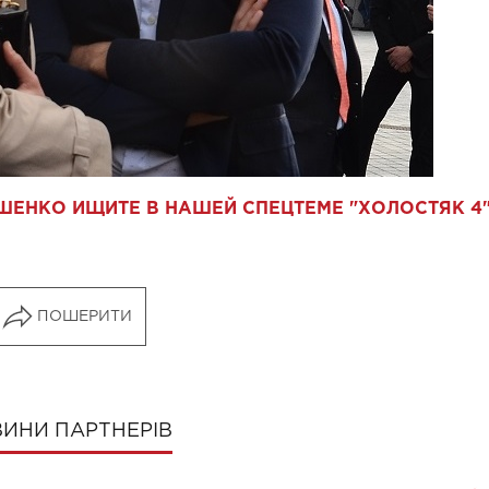
ШЕНКО ИЩИТЕ В НАШЕЙ СПЕЦТЕМЕ "ХОЛОСТЯК 4
ПОШЕРИТИ
ИНИ ПАРТНЕРІВ