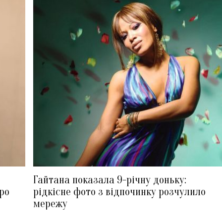
Гайтана показала 9-річну доньку:
ро
рідкісне фото з відпочинку розчулило
мережу