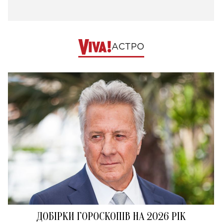
АСТРО
ДОБІРКИ ГОРОСКОПІВ НА 2026 РІК