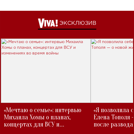
ЭКСКЛЮЗИВ
«Мечтаю о семье»: интервью
«Я позволила 
Михаила Хомы о планах,
Елена Тополя 
концертах для ВСУ и
после развода
изменениях во время войны