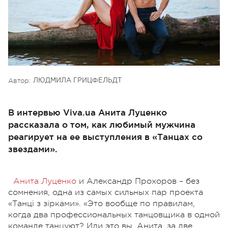
Автор:
ЛЮДМИЛА ГРИЦФЕЛЬДТ
В интервью Viva.ua Анита Луценко
рассказала о том, как любимый мужчина
реагирует на ее выступления в «Танцах со
звездами».
Анита Луценко
и Александр Прохоров – без
сомнения, одна из самых сильных пар проекта
«Танці з зірками». «Это вообще по правилам,
когда два профессиональных танцовщика в одной
команде танцуют? Или это вы, Анита, за две