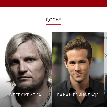
ДОСЬЕ
ОЛЕГ СКРИПКА
РАЙАН РЭЙНОЛЬДС