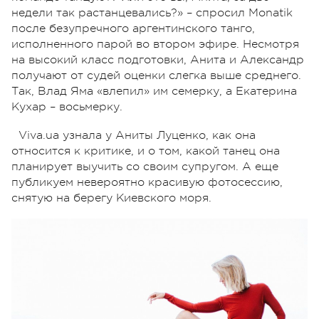
недели так растанцевались?» – спросил Monatik
после безупречного аргентинского танго,
исполненного парой во втором эфире. Несмотря
на высокий класс подготовки, Анита и Александр
получают от судей оценки слегка выше среднего.
Так, Влад Яма «влепил» им семерку, а Екатерина
Кухар – восьмерку.
Viva.ua узнала у Аниты Луценко, как она
относится к критике, и о том, какой танец она
планирует выучить со своим супругом. А еще
публикуем невероятно красивую фотосессию,
снятую на берегу Киевского моря.