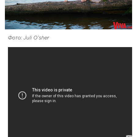
Фото: Juli O’sher