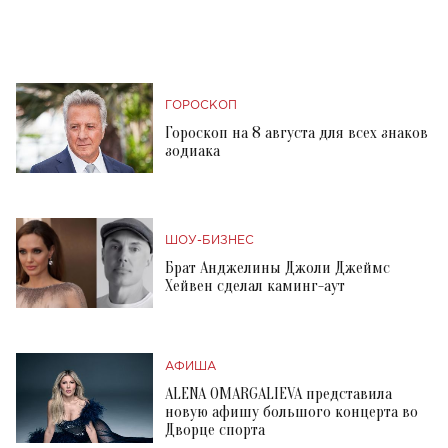
ГОРОСКОП
Гороскоп на 8 августа для всех знаков
зодиака
ШОУ-БИЗНЕС
Брат Анджелины Джоли Джеймс
Хейвен сделал каминг-аут
АФИША
ALENA OMARGALIEVA представила
новую афишу большого концерта во
Дворце спорта