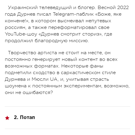
Украинский телеведущий и блогер. Весной 2022
года Дурнев писал Telegram-паблик «Боже, яке
кончене!», в котором высмеивал непутевых
россиян, а также переформатировал свое
YouTube-шоу «Дурнев смотрит сториз», где
продолжил благородную миссию.
Творчество артиста не стоит на месте, он
постоянно генерирует новый контент во всех
возможных форматах. Некоторые фаны
подметили сходство в саркастическом стиле
Дурнева и Мюсли UA, и, учитывая страсть
шоумена к постоянным экспериментам, возможно,
они не ошибаются?
2. Потап