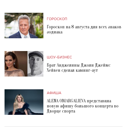
ГОРОСКОП
Гороскоп на 8 августа для всех знаков
зодиака
ШОУ-БИЗНЕС
Брат Анджелины Джоли Джеймс
Хейвен сделал каминг-аут
АФИША
ALENA OMARGALIEVA представила
новую афишу большого концерта во
Дворце спорта