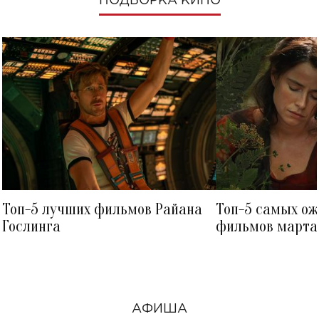
ПОДБОРКА КИНО
Топ-5 лучших фильмов Райана
Топ-5 самых о
Гослинга
фильмов марта 
посмотреть в к
АФИША