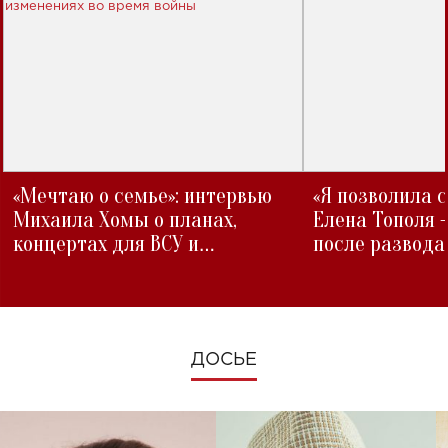
«Мечтаю о семье»: интервью
«Я позволила 
Михаила Хомы о планах,
Елена Тополя 
концертах для ВСУ и
после развода
изменениях во время войны
ДОСЬЕ