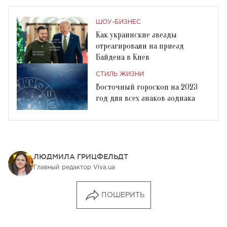
ШОУ-БИЗНЕС
Как украинские звезды
отреагировали на приезд
Байдена в Киев
СТИЛЬ ЖИЗНИ
Восточный гороскоп на 2023
год для всех знаков зодиака
ЛЮДМИЛА ГРИЦФЕЛЬДТ
Главный редактор Viva.ua
ПОШЕРИТЬ