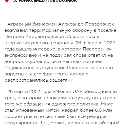
5. Александр Поворознюк
Аграрный бизнесмен Александр Поворознюк
возглавил территориальную оборону в поселке
Петрово Кировоградской области после
вторжения россии в Украину. 28 февраля 2022
года вышло интервью, в котором Поворознюк
экспрессивно и не подбирая слова ответил на
вопросы журналистов и местных жителей.
Радикальное выступление Поворознюка стало
вирусным, а его фрагменты активно
распространялись соцсетями.
26 марта 2022 года «Мюсли UA» обнародовали
трек, в котором положили на музыку цитаты из
того же обращения одиозного политика. Микс
стал мгновенным хитом, набрал более 6,5 млн
просмотров и по сей день бьет все рекорды
популярности. Так, может, именно главный герой