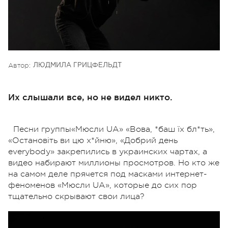
Автор:
ЛЮДМИЛА ГРИЦФЕЛЬДТ
Их слышали все, но не видел никто.
Песни группы«Мюсли UA» «Вова, *баш їх бл*ть»,
«Остановіть ви цю х*йню», «Добрий день
everybody» закрепились в украинских чартах, а
видео набирают миллионы просмотров. Но кто же
на самом деле прячется под масками интернет-
феноменов «Мюсли UA», которые до сих пор
тщательно скрывают свои лица?