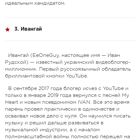
идеальным кандидатом.
3. Ивангай
Ивангай (EeOneGuy, настоящее имя — Иван
Рудской) —
известный украинский видеоблогер-
миллионник. Первый русскоязычный обладатель
бриллиантовой кнопки YouTube.
В сентябре 2017 года блогер исчез с YouTube и
только в январе 2019 года вернулся с песней My
Heart и новым псевдонимом IVAN. Все это время
парень провел практически в одиночестве и
осваивал новое дело с нуля. Он научился писать
музыку и решил дальше развиваться в
музыкальной индустрии, а с началом
полномасштабной войны полностью перешел на