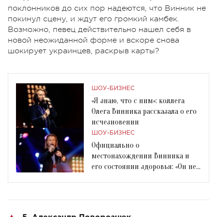
поклонников до сих пор надеются, что Винник не
покинул сцену, и ждут его громкий камбек.
Возможно, певец действительно нашел себя в
новой неожиданной форме и вскоре снова
шокирует украинцев, раскрыв карты?
ШОУ-БИЗНЕС
«Я знаю, что с ним»: коллега
Олега Винника рассказала о его
исчезновении
ШОУ-БИЗНЕС
Официально о
местонахождении Винника и
его состоянии здоровья: «Он не
может стоять на сцене»