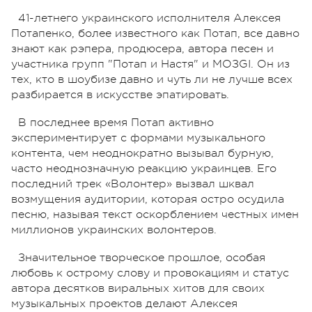
41-летнего украинского исполнителя Алексея
Потапенко, более известного как Потап, все давно
знают как рэпера, продюсера, автора песен и
участника групп "Потап и Настя" и MOЗGI. Он из
тех, кто в шоубизе давно и чуть ли не лучше всех
разбирается в искусстве эпатировать.
В последнее время Потап активно
экспериментирует с формами музыкального
контента, чем неоднократно вызывал бурную,
часто неоднозначную реакцию украинцев. Его
последний трек «Волонтер» вызвал шквал
возмущения аудитории, которая остро осудила
песню, называя текст оскорблением честных имен
миллионов украинских волонтеров.
Значительное творческое прошлое, особая
любовь к острому слову и провокациям и статус
автора десятков виральных хитов для своих
музыкальных проектов делают Алексея