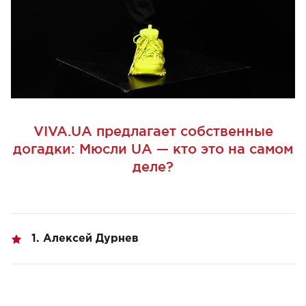
VIVA.UA предлагает собственные
догадки: Мюсли UA — кто это на самом
деле?
1. Алексей Дурнев