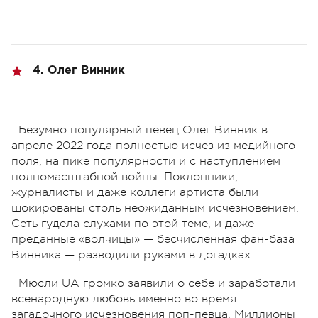
4. Олег Винник
Безумно популярный певец Олег Винник в
апреле 2022 года полностью исчез из медийного
поля, на пике популярности и с наступлением
полномасштабной войны. Поклонники,
журналисты и даже коллеги артиста были
шокированы столь неожиданным исчезновением.
Сеть гудела слухами по этой теме, и даже
преданные «волчицы» — бесчисленная фан-база
Винника — разводили руками в догадках.
Мюсли UA громко заявили о себе и заработали
всенародную любовь именно во время
загадочного исчезновения поп-певца. Миллионы