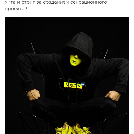
хита и стоит за созданием сенсационного
проекта?