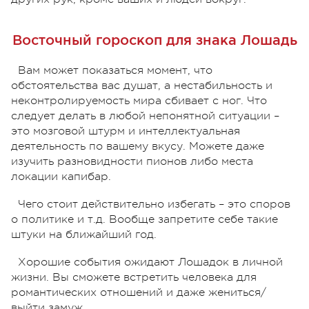
Восточный гороскоп для знака Лошадь
Вам может показаться момент, что
обстоятельства вас душат, а нестабильность и
неконтролируемость мира сбивает с ног. Что
следует делать в любой непонятной ситуации –
это мозговой штурм и интеллектуальная
деятельность по вашему вкусу. Можете даже
изучить разновидности пионов либо места
локации капибар.
Чего стоит действительно избегать – это споров
о политике и т.д. Вообще запретите себе такие
штуки на ближайший год.
Хорошие события ожидают Лошадок в личной
жизни. Вы сможете встретить человека для
романтических отношений и даже жениться/
выйти замуж.