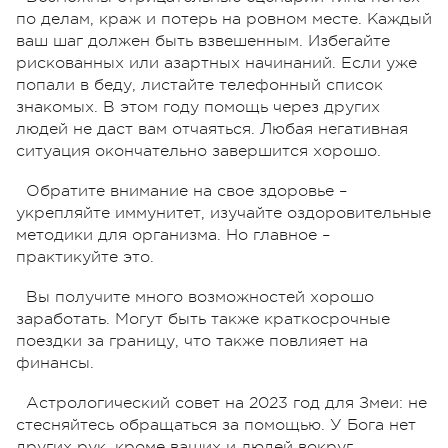
по делам, краж и потерь на ровном месте. Каждый
ваш шаг должен быть взвешенным. Избегайте
рискованных или азартных начинаний. Если уже
попали в беду, листайте телефонный список
знакомых. В этом году помощь через других
людей не даст вам отчаяться. Любая негативная
ситуация окончательно завершится хорошо.
Обратите внимание на свое здоровье –
укрепляйте иммунитет, изучайте оздоровительные
методики для организма. Но главное –
практикуйте это.
Вы получите много возможностей хорошо
заработать. Могут быть также краткосрочные
поездки за границу, что также повлияет на
финансы.
Астрологический совет на 2023 год для Змеи: не
стесняйтесь обращаться за помощью. У Бога нет
других рук, кроме ваших и людей вокруг.