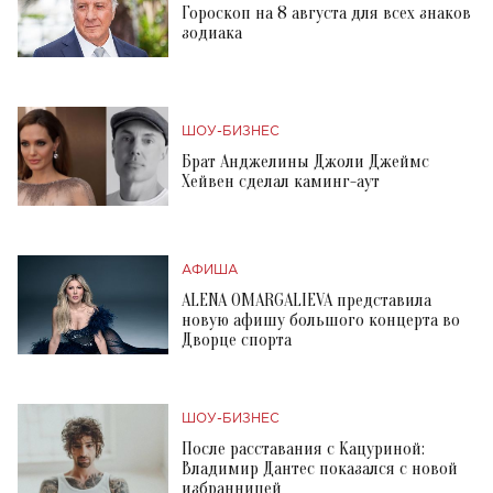
Гороскоп на 8 августа для всех знаков
зодиака
ШОУ-БИЗНЕС
Брат Анджелины Джоли Джеймс
Хейвен сделал каминг-аут
АФИША
ALENA OMARGALIEVA представила
новую афишу большого концерта во
Дворце спорта
ШОУ-БИЗНЕС
После расставания с Кацуриной:
Владимир Дантес показался с новой
избранницей