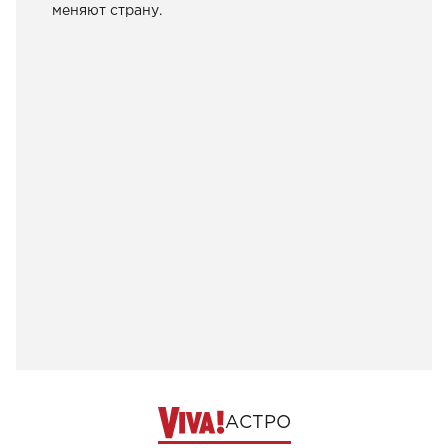
меняют страну.
АСТРО