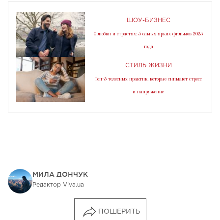
ШОУ-БИЗНЕС
О любви и страстях: 5 самых ярких фильмов 2023
года
СТИЛЬ ЖИЗНИ
Топ-5 телесных практик, которые снимают стресс
и напряжение
МИЛА ДОНЧУК
Редактор Viva.ua
ПОШЕРИТЬ