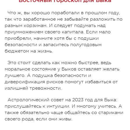
Восточный гороскоп для Быка
Что ж, вы хорошо поработали в прошлом году,
так что заработанное не забывайте разложить по
разным корзинам. И следует подумать над
приумножением своего капитала. Если мало
приобрели, начните хотя бы с подушки
безопасности и запаситесь полугодовым
бюджетом на жизнь.
Это стоит сделать как можно быстрее, ведь
моральное состояние у Быков оставляет желать
лучшего. А подушка безопасности и
диверсификация рисков помогут избавиться от
излишней тревожности.
Астрологический совет на 2023 год для Быка:
прислушайтесь к интуиции. И многому учитесь. А
также обязательно чаще общайтесь со стариками
своего рода, если они живы.