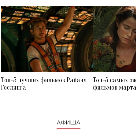
Топ-5 лучших фильмов Райана
Топ-5 самых о
Гослинга
фильмов марта 
посмотреть в к
АФИША