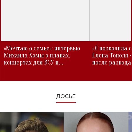
«Мечтаю о семье»: интервью
«Я позволила 
Михаила Хомы о планах,
Елена Тополя 
концертах для ВСУ и
после развода
изменениях во время войны
ДОСЬЕ