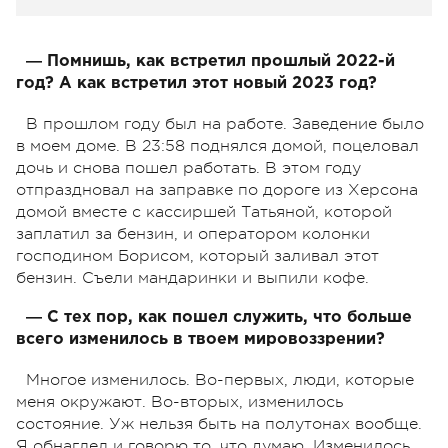
― Помнишь, как встретил прошлый 2022-й
год? А как встретил этот новый 2023 год?
В прошлом году был на работе. Заведение было
в моем доме. В 23:58 поднялся домой, поцеловал
дочь и снова пошел работать. В этом году
отпраздновал на заправке по дороге из Херсона
домой вместе с кассиршей Татьяной, которой
заплатил за бензин, и оператором колонки
господином Борисом, который заливал этот
бензин. Съели мандаринки и выпили кофе.
― С тех пор, как пошел служить, что больше
всего изменилось в твоем мировоззрении?
Многое изменилось. Во-первых, люди, которые
меня окружают. Во-вторых, изменилось
состояние. Уж нельзя быть на полутонах вообще.
Я обнаглел и говорю то, что думаю. Изменилось