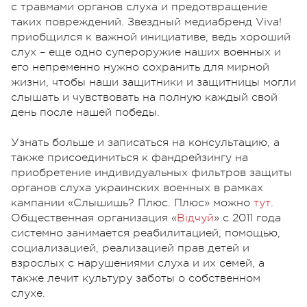
с травмами органов слуха и предотвращение
таких повреждений. Звездный медиабренд Viva!
приобщился к важной инициативе, ведь хороший
слух – еще одно супероружие наших военных и
его непременно нужно сохранить для мирной
жизни, чтобы наши защитники и защитницы могли
слышать и чувствовать на полную каждый свой
день после нашей победы.
Узнать больше и записаться на консультацию, а
также присоединиться к фандрейзингу на
приобретение индивидуальных фильтров защиты
органов слуха украинских военных в рамках
кампании «Слышишь? Плюс. Плюс» можно
тут
.
Общественная организация «
Відчуй
» с 2011 года
системно занимается реабилитацией, помощью,
социализацией, реализацией прав детей и
взрослых с нарушениями слуха и их семей, а
также лечит культуру заботы о собственном
слухе.