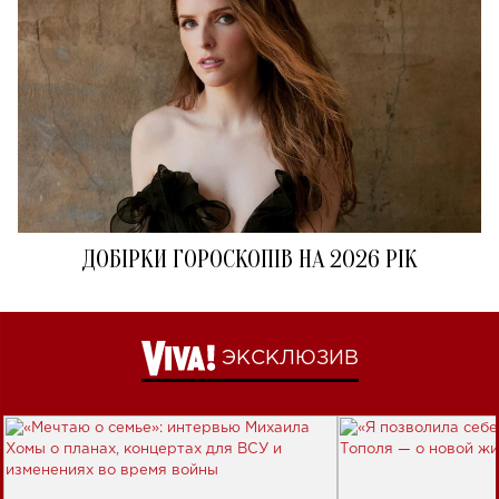
ДОБІРКИ ГОРОСКОПІВ НА 2026 РІК
ЭКСКЛЮЗИВ