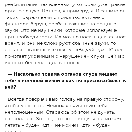
реабилитация тех военных, у которых уже травмы
органов слуха. Вот как, к примеру, я. И защита от
таких повреждений с помощью активных
фильтров-беруш, срабатывающих на мощные
звуки. Это не наушники, которые используешь
при необходимости. Их можно носить длительное
время. И они не блокируют обычные звуки, то
есть ты слышишь все вокруг. «Відчуй» уже 10 лет
помогает украинцам с нарушением слуха. Сейчас
их опыт бесценен для военных.
― Насколько травма органов слуха мешает
тебе в военной жизни и как ты приспособился к
ней?
Всегда поворачиваю голову на правую сторону,
чтобы услышать. Немножко чувствую себя
неполноценным. Стараюсь об этом не думать,
справляюсь. Знаете, это по принципу: не можем
летать – будем идти, не можем идти – будем
ползти.