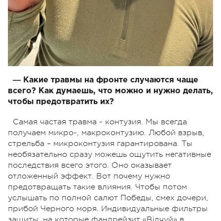
― Какие травмы на фронте случаются чаще
всего? Как думаешь, что можно и нужно делать,
чтобы предотвратить их?
Самая частая травма - контузия. Мы всегда
получаем микро-, макроконтузию. Любой взрыв,
стрельба – микроконтузия гарантирована. Ты
необязательно сразу можешь ощутить негативные
последствия всего этого. Оно оказывает
отложенный эффект. Вот почему нужно
предотвращать такие влияния. Чтобы потом
услышать по полной салют Победы, смех дочери,
прибой Черного моря. Индивидуальные фильтры
защиты, на которые фандрейзит «Відчуй» в