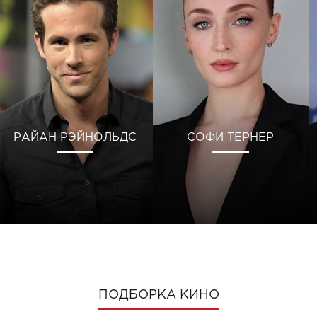
РАЙАН РЭЙНОЛЬДС
СОФИ ТЕРНЕР
ПОДБОРКА КИНО