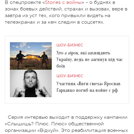
В спецпроекте «
Stories с войны
» – о буднях в
зонах боевых действий, страхах и вызовах, вере в
завтра из уст тех, кого привыкли видеть на
телеэкранах и за кем следим в соцсетях.
ШОУ-БИЗНЕС
Хто з зірок, які захищають
Україну, ледь не загинув під час
боїв
ШОУ-БИЗНЕС
Участник «Лиги смеха» Ярослав
Гаркавко погиб на войне с рф
Серия интервью выходит в поддержку кампании
«Слышишь? Плюс. Плюс» общественной
организации «Відчуй». Это реабилитация военных