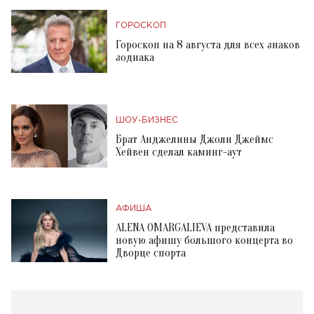
ГОРОСКОП
Гороскоп на 8 августа для всех знаков
зодиака
ШОУ-БИЗНЕС
Брат Анджелины Джоли Джеймс
Хейвен сделал каминг-аут
АФИША
ALENA OMARGALIEVA представила
новую афишу большого концерта во
Дворце спорта