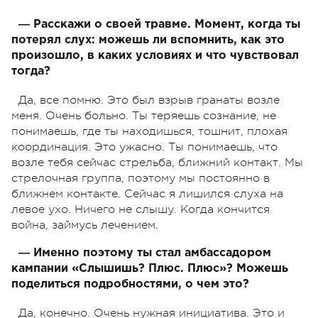
― Расскажи о своей травме. Момент, когда ты
потерял слух: можешь ли вспомнить, как это
произошло, в каких условиях и что чувствовал
тогда?
Да, все помню. Это был взрыв гранаты возле
меня. Очень больно. Ты теряешь сознание, не
понимаешь, где ты находишься, тошнит, плохая
координация. Это ужасно. Ты понимаешь, что
возле тебя сейчас стрельба, ближний контакт. Мы
стрелочная группа, поэтому мы постоянно в
ближнем контакте. Сейчас я лишился слуха на
левое ухо. Ничего не слышу. Когда кончится
война, займусь лечением.
― Именно поэтому ты стал амбассадором
кампании «Слышишь? Плюс. Плюс»? Можешь
поделиться подробностями, о чем это?
Да, конечно. Очень нужная инициатива. Это и