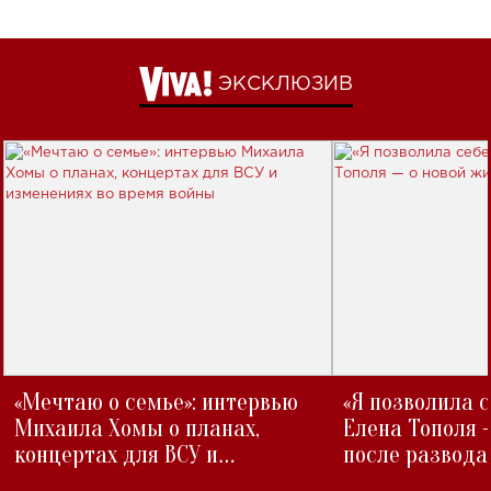
ЭКСКЛЮЗИВ
«Мечтаю о семье»: интервью
«Я позволила 
Михаила Хомы о планах,
Елена Тополя 
концертах для ВСУ и
после развода
изменениях во время войны