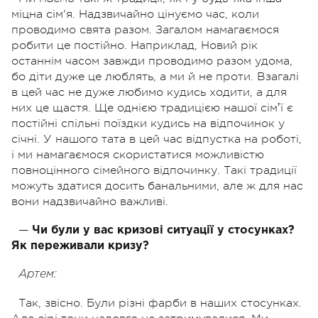
міцна сім'я. Надзвичайно цінуємо час, коли
проводимо свята разом. Загалом намагаємося
робити це постійно. Наприклад, Новий рік
останнім часом завжди проводимо разом удома,
бо діти дуже це люблять, а ми й не проти. Взагалі
в цей час не дуже любимо кудись ходити, а для
них це щастя. Ще однією традицією нашої сімʼї є
постійні спільні поїздки кудись на відпочинок у
січні. У нашого тата в цей час відпустка на роботі,
і ми намагаємося скористатися можливістю
повноцінного сімейного відпочинку. Такі традиції
можуть здатися досить банальними, але ж для нас
вони надзвичайно важливі.
—
Чи були у вас кризові ситуації у стосунках?
Як переживали кризу?
Артем:
Так, звісно. Були різні фарби в наших стосунках.