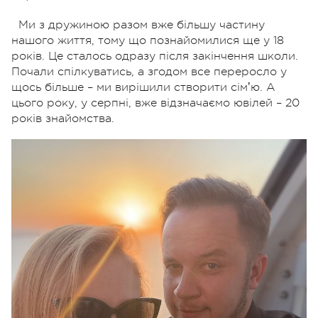
Ми з дружиною разом вже більшу частину
нашого життя, тому що познайомилися ще у 18
років. Це сталось одразу після закінчення школи.
Почали спілкуватись, а згодом все переросло у
щось більше – ми вирішили створити сімʼю. А
цього року, у серпні, вже відзначаємо ювілей – 20
років знайомства.