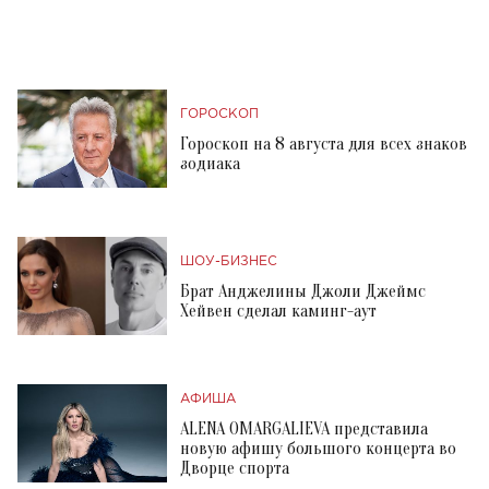
ГОРОСКОП
Гороскоп на 8 августа для всех знаков
зодиака
ШОУ-БИЗНЕС
Брат Анджелины Джоли Джеймс
Хейвен сделал каминг-аут
АФИША
ALENA OMARGALIEVA представила
новую афишу большого концерта во
Дворце спорта