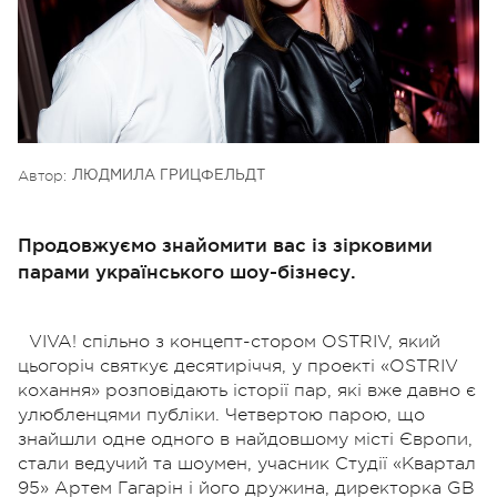
Автор:
ЛЮДМИЛА ГРИЦФЕЛЬДТ
Продовжуємо знайомити вас із зірковими
парами українського шоу-бізнесу.
VIVA! спільно з концепт-стором OSTRIV, який
цьогоріч святкує десятиріччя, у проекті «OSTRIV
кохання» розповідають історії пар, які вже давно є
улюбленцями публіки. Четвертою парою, що
знайшли одне одного в найдовшому місті Європи,
стали ведучий та шоумен, учасник Студії «Квартал
95» Артем Гагарін і його дружина, директорка GB