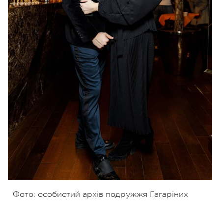
Фото: особистий архів подружжя Гагаріних