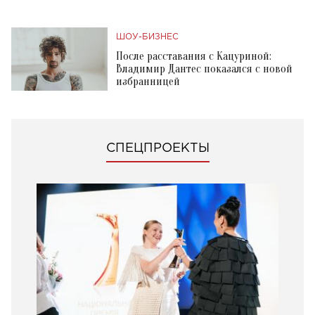
ШОУ-БИЗНЕС
После расставания с Кацуриной:
Владимир Дантес показался с новой
избранницей
СПЕЦПРОЕКТЫ