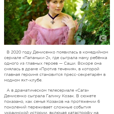
В 2020 году Денисенко появилась в комедийном
сериале «Папаньки-2», где сыграла маму ребёнка
одного из главных героев — Саши. Вскоре она
снялась в драме «Против течения», в которой
главная героиня становится пресс-секретарём в
модном яхт-клубе.
А в драматическом телесериале «Сага»
Денисенко сыграла Галину Козак. В сюжете
показано, как семья Козаков на протяжении 6
поколений переживает сложные события
украинской истории, включая катастрофу на