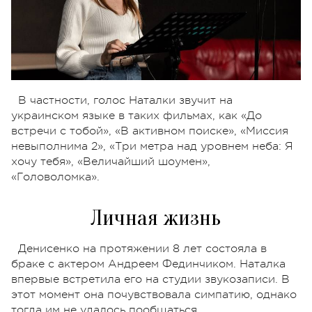
В частности, голос Наталки звучит на
украинском языке в таких фильмах, как «До
встречи с тобой», «В активном поиске», «Миссия
невыполнима 2», «Три метра над уровнем неба: Я
хочу тебя», «Величайший шоумен»,
«Головоломка».
Личная жизнь
Денисенко на протяжении 8 лет состояла в
браке с актером Андреем Фединчиком. Наталка
впервые встретила его на студии звукозаписи. В
этот момент она почувствовала симпатию, однако
тогда им не удалось пообщаться.