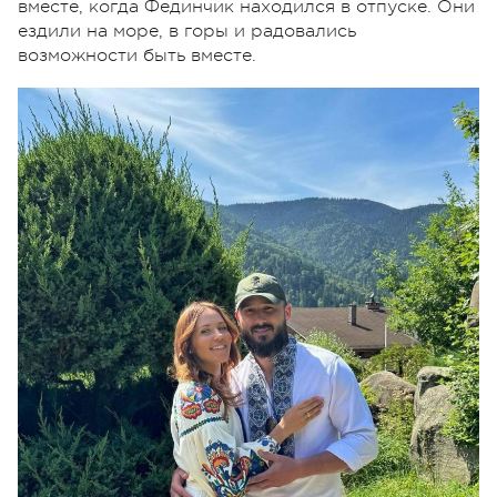
вместе, когда Фединчик находился в отпуске. Они
ездили на море, в горы и радовались
возможности быть вместе.