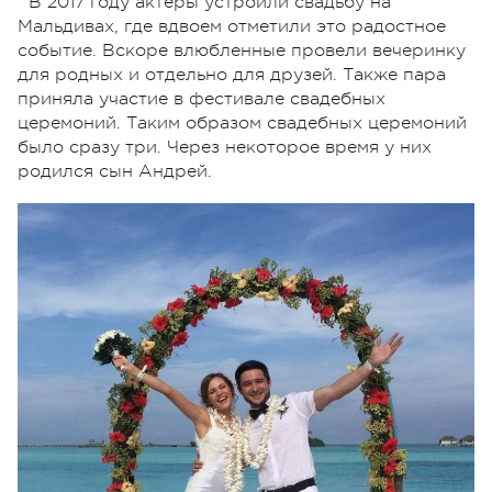
В 2017 году актеры устроили свадьбу на
Мальдивах, где вдвоем отметили это радостное
событие. Вскоре влюбленные провели вечеринку
для родных и отдельно для друзей. Также пара
приняла участие в фестивале свадебных
церемоний. Таким образом свадебных церемоний
было сразу три. Через некоторое время у них
родился сын Андрей.