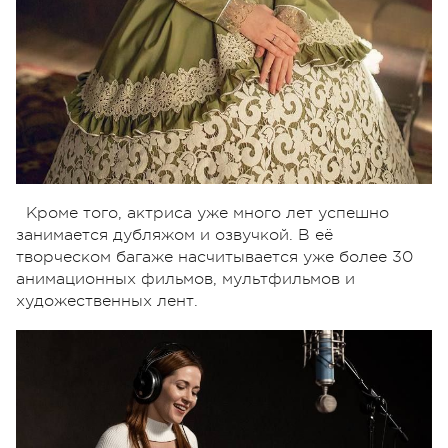
Кроме того, актриса уже много лет успешно
занимается дубляжом и озвучкой. В её
творческом багаже насчитывается уже более 30
анимационных фильмов, мультфильмов и
художественных лент.