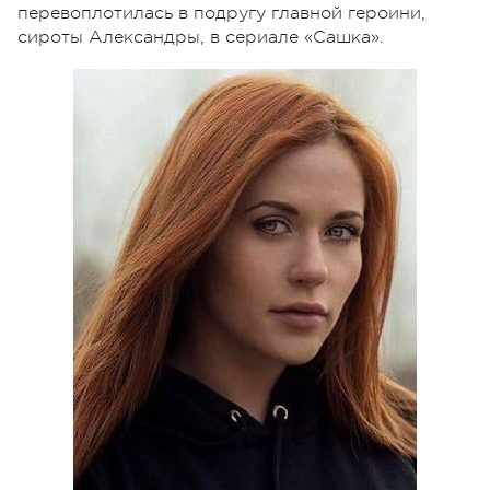
перевоплотилась в подругу главной героини,
сироты Александры, в сериале «Сашка».