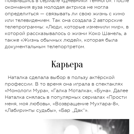
появившись в сериале «Дневники Тёмного». После
окончания вуза молодая актриса не могла
определиться — связывать ли свою жизнь с кино
или телевидением. Так она создала 2 авторские
телепрограммы: «Люди, которые изменили мир», в
которой рассказывалось о жизни Коко Шанель, а
также «Жизнь обычных людей», которая была
документальным телепортретом.
Карьера
Наталка сделала выбор в пользу актёрской
профессии. В то время она играла в спектаклях
«Монологи Мура», «Галка Моталка», «Буна». Далее
Наталка снялась в популярных сериалах «Прости
меня, моя любовь», «Возвращение Мухтара-8»,
«Лабиринты судьбы», «Бар „Дак“».