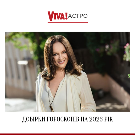
АСТРО
ДОБІРКИ ГОРОСКОПІВ НА 2026 РІК