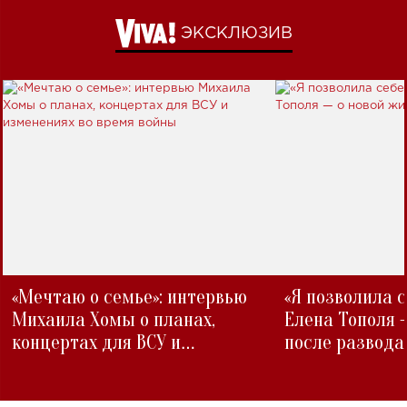
ЭКСКЛЮЗИВ
«Мечтаю о семье»: интервью
«Я позволила 
Михаила Хомы о планах,
Елена Тополя 
концертах для ВСУ и
после развода
изменениях во время войны