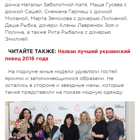
дочка Натальи Заболотной Катя, Маша Гусева с
дочкой Сашей, Снежана Гармаш с дочкой
Миланой, Марта Земскова с дочерью Лилианой,
Даша Рыбка, дочери Алены Лавренюк Зоя и
Полина, а также Рита Рыбалка с дочерью
Эмилией.
ЧИТАЙТЕ ТАКЖЕ:
Назван лучший украинский
певец 2016 года
На подиуме юные модели удивляли гостей
яркими и запоминающимися образами. Не
остались в стороне и звездные мамы, которые
также представили на показе модную одежду.