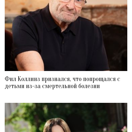
Фил Коллинз признался, что попрощался с
детьми из-за смертельной болезни