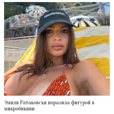
Эмили Ратаковски поразила фигурой в
микробикини