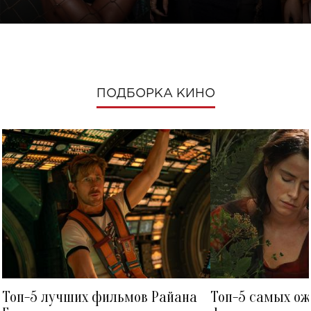
ПОДБОРКА КИНО
Топ-5 лучших фильмов Райана
Топ-5 самых о