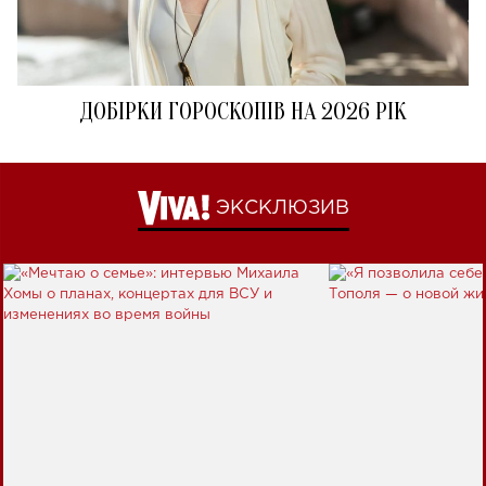
ДОБІРКИ ГОРОСКОПІВ НА 2026 РІК
ЭКСКЛЮЗИВ