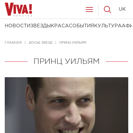
UK
НОВОСТИ
ЗВЕЗДЫ
КРАСА
СОБЫТИЯ
КУЛЬТУРА
АФ
ГЛАВНАЯ
ДОСЬЕ ЗВЕЗД
ПРИНЦ УИЛЬЯМ
ПРИНЦ УИЛЬЯМ