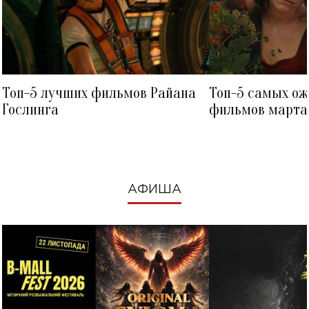
Топ-5 лучших фильмов Райана
Топ-5 самых о
Гослинга
фильмов марта 
посмотреть в к
АФИША