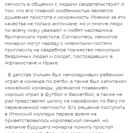
легкость в общении с людьми свидетельствуют о
том, что его главной особенностью является
душевная простота и искренность. Именно за эти
качества не только англичане, но и многие люди
по всему миру уважают и любят наследника
британского престола. Согласитесь, немногие
монархи могут наряду с именитыми гостями
пригласить на свадебное торжество несколько
бездомных людей и солдат, пострадавших в
Афганистане и Ираке.
В детстве Уильям был непоседливым ребенком:
играл в команде по регби, а также был капитаном
хоккейной команды; увлекался плаванием,
хорошо играл в футбол и баскетбол, а также не
раз представлял школу на марафонах по бегу по
пересеченной местности. Его решение поступить
в Итонский колледж первое время не
приветствовалось королевской семьей, но
желание будущего монарха пожить простой