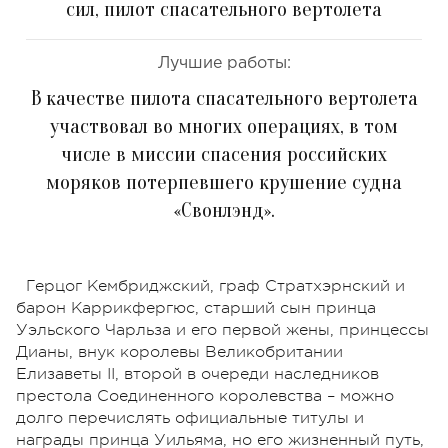
сил, пилот спасательного вертолета
Лучшие работы:
В качестве пилота спасательного вертолета
участвовал во многих операциях, в том
числе в миссии спасения российских
моряков потерпевшего крушение судна
«Свонлэнд».
Герцог Кембриджский, граф Стратхэрнский и
барон Каррикфергюс, старший сын принца
Уэльского Чарльза и его первой жены, принцессы
Дианы, внук королевы Великобритании
Елизаветы ІІ, второй в очереди наследников
престола Соединенного королевства – можно
долго перечислять официальные титулы и
награды принца Уильяма, но его жизненный путь,