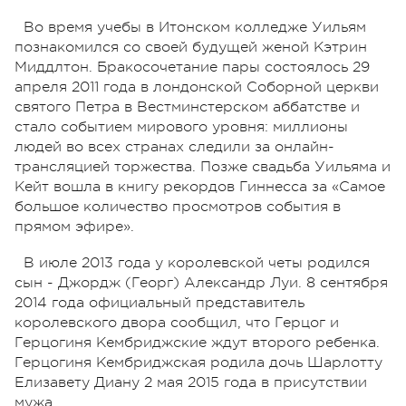
Во время учебы в Итонском колледже Уильям
познакомился со своей будущей женой Кэтрин
Миддлтон. Бракосочетание пары состоялось 29
апреля 2011 года в лондонской Соборной церкви
святого Петра в Вестминстерском аббатстве и
стало событием мирового уровня: миллионы
людей во всех странах следили за онлайн-
трансляцией торжества. Позже свадьба Уильяма и
Кейт вошла в книгу рекордов Гиннесса за «Самое
большое количество просмотров события в
прямом эфире».
В июле 2013 года у королевской четы родился
сын - Джордж (Георг) Александр Луи. 8 сентября
2014 года официальный представитель
королевского двора сообщил, что Герцог и
Герцогиня Кембриджские ждут второго ребенка.
Герцогиня Кембриджская родила дочь Шарлотту
Елизавету Диану 2 мая 2015 года в присутствии
мужа.