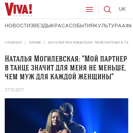
UK
НОВОСТИ
ЗВЕЗДЫ
КРАСА
СОБЫТИЯ
КУЛЬТУРА
АФ
ГЛАВНАЯ
АРХИВ
НАТАЛЬЯ МОГИЛЕВСКАЯ: "МОЙ ПАРТНЕР В ТАН
Наталья Могилевская: "Мой партнер
в танце значит для меня не меньше,
чем муж для каждой женщины"
27.10.2017