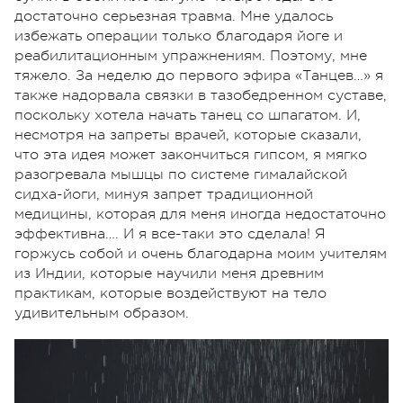
достаточно серьезная травма. Мне удалось
избежать операции только благодаря йоге и
реабилитационным упражнениям. Поэтому, мне
тяжело. За неделю до первого эфира «Танцев…» я
также надорвала связки в тазобедренном суставе,
поскольку хотела начать танец со шпагатом. И,
несмотря на запреты врачей, которые сказали,
что эта идея может закончиться гипсом, я мягко
разогревала мышцы по системе гималайской
сидха-йоги, минуя запрет традиционной
медицины, которая для меня иногда недостаточно
эффективна…. И я все-таки это сделала! Я
горжусь собой и очень благодарна моим учителям
из Индии, которые научили меня древним
практикам, которые воздействуют на тело
удивительным образом.