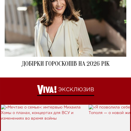
ДОБІРКИ ГОРОСКОПІВ НА 2026 РІК
ЭКСКЛЮЗИВ