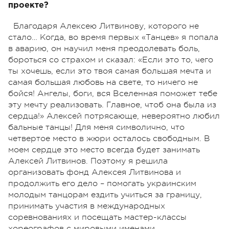
проекте?
Благодаря Алексею Литвинову, которого не
стало… Когда, во время первых «Танцев» я попала
в аварию, он научил меня преодолевать боль,
бороться со страхом и сказал: «Если это то, чего
ты хочешь, если это твоя самая большая мечта и
самая большая любовь на свете, то ничего не
бойся! Ангелы, боги, вся Вселенная поможет тебе
эту мечту реализовать. Главное, чтоб она была из
сердца!» Алексей потрясающе, невероятно любил
бальные танцы! Для меня символично, что
четвертое место в жюри осталось свободным. В
моем сердце это место всегда будет занимать
Алексей Литвинов. Поэтому я решила
организовать фонд Алексея Литвинова и
продолжить его дело – помогать украинским
молодым танцорам ездить учиться за границу,
принимать участия в международных
соревнованиях и посещать мастер-классы
хореографов с мировыми именами.