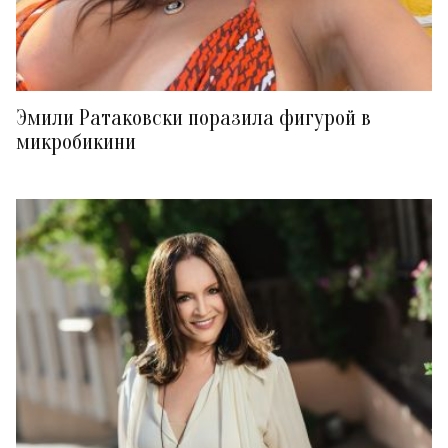
Эмили Ратаковски поразила фигурой в
микробикини