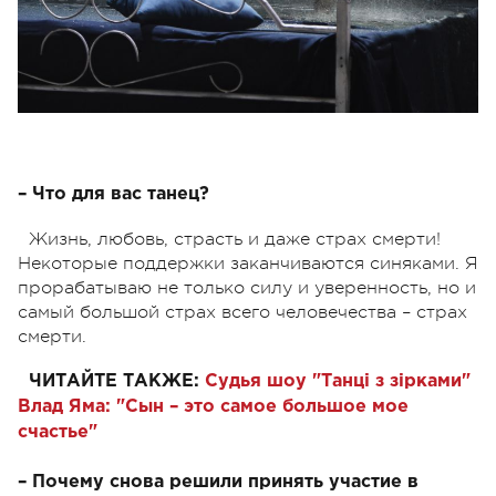
– Что для вас танец?
Жизнь, любовь, страсть и даже страх смерти!
Некоторые поддержки заканчиваются синяками. Я
прорабатываю не только силу и уверенность, но и
самый большой страх всего человечества – страх
смерти.
ЧИТАЙТЕ ТАКЖЕ:
Судья шоу "Танці з зірками"
Влад Яма: "Сын – это самое большое мое
счастье"
– Почему снова решили принять участие в