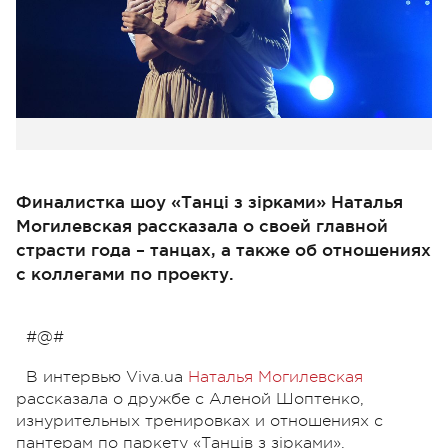
Финалистка шоу «Танці з зірками» Наталья
Могилевская рассказала о своей главной
страсти года – танцах, а также об отношениях
с коллегами по проекту.
#@#
В интервью Viva.ua
Наталья Могилевская
рассказала о дружбе с Аленой Шоптенко,
изнурительных тренировках и отношениях с
пантерам по паркету «Танців з зірками».