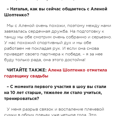
– Наталья, как вы сейчас общаетесь с Аленой
Шоптенко?
Мы с Аленой очень похожи, поэтому между нами
завязалась сердечная дружба. На подготовку к
танцу мы обе смотрим очень собранно и серьезно.
У нас похожий спортивный дух и мы обе
работаем не покладая рук. И если она снова
приведет своего партнера к победе, – я за нее
буду только рада, она этого достойна!
ЧИТАЙТЕ ТАКЖЕ:
Алена Шоптенко отметила
годовщину свадьбы
– С момента первого участия в шоу вы стали
на 10 лет старше, тяжелее ли стало учиться,
тренироваться?
У меня разрыв связок и воспаление плечевой
сумки в обоих плечах уже четыре года. Это