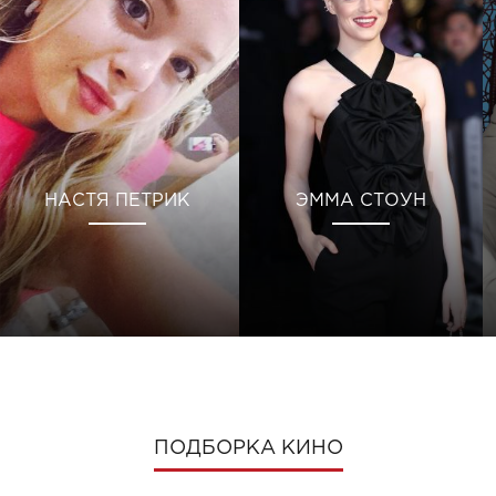
НАСТЯ ПЕТРИК
ЭММА СТОУН
ПОДБОРКА КИНО