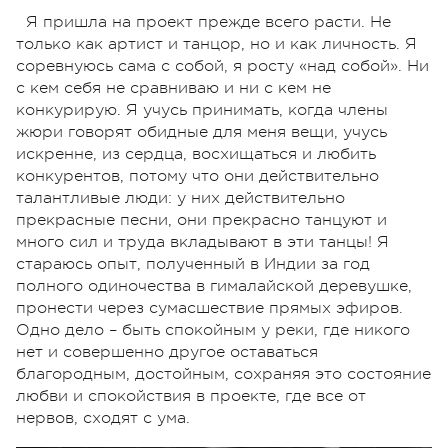
Я пришла на проект прежде всего расти. Не
только как артист и танцор, но и как личность. Я
соревнуюсь сама с собой, я росту «над собой». Ни
с кем себя не сравниваю и ни с кем не
конкурирую. Я учусь принимать, когда члены
жюри говорят обидные для меня вещи, учусь
искренне, из сердца, восхищаться и любить
конкурентов, потому что они действительно
талантливые люди: у них действительно
прекрасные песни, они прекрасно танцуют и
много сил и труда вкладывают в эти танцы! Я
стараюсь опыт, полученный в Индии за год
полного одиночества в гималайской деревушке,
пронести через сумасшествие прямых эфиров.
Одно дело – быть спокойным у реки, где никого
нет и совершенно другое оставаться
благородным, достойным, сохраняя это состояние
любви и спокойствия в проекте, где все от
нервов, сходят с ума.