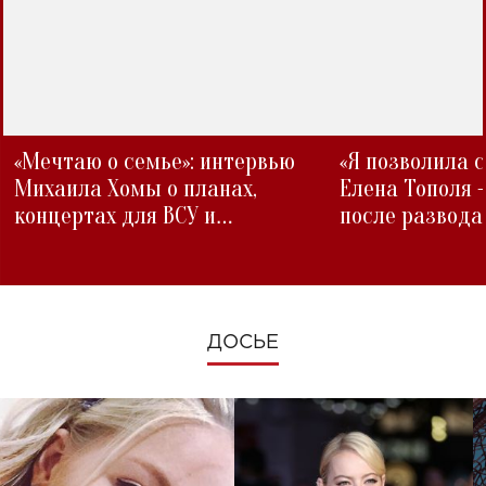
«Мечтаю о семье»: интервью
«Я позволила 
Михаила Хомы о планах,
Елена Тополя 
концертах для ВСУ и
после развода
изменениях во время войны
ДОСЬЕ