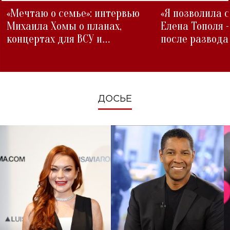
«Мечтаю о семье»: интервью
«Я позволила 
Михаила Хомы о планах,
Елена Тополя 
концертах для ВСУ и
после развода
изменениях во время войны
ДОСЬЕ