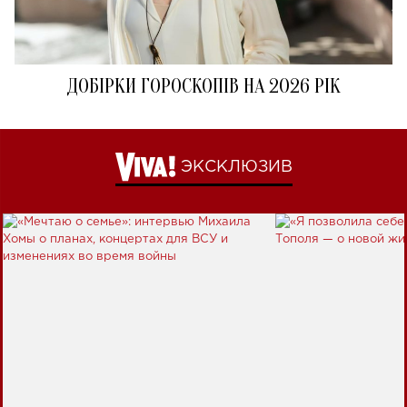
ДОБІРКИ ГОРОСКОПІВ НА 2026 РІК
ЭКСКЛЮЗИВ