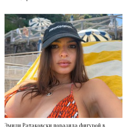
Эмили Ратаковски поразила фигурой в