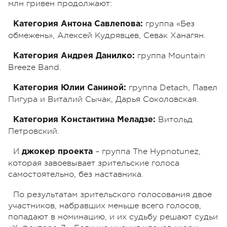
млн гривен продолжают:
группа «Без
Категория Антона Савлепова:
обмежень», Алексей Кудрявцев, Севак Ханагян.
группа Mountain
Категория Андрея Данилко:
Breeze Band.
группа Detach, Павел
Категория Юлии Саниной:
Пигура и Виталий Сычак, Дарья Соколовская.
Витольд
Категория Константина Меладзе:
Петровский.
И
– группа The Hypnotunez,
джокер проекта
которая завоевывает зрительские голоса
самостоятельно, без наставника.
По результатам зрительского голосования двое
участников, набравших меньше всего голосов,
попадают в номинацию, и их судьбу решают судьи