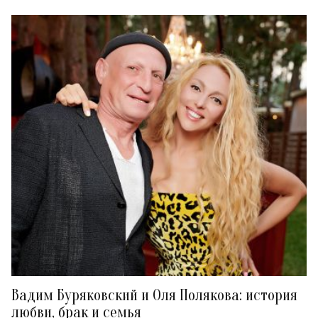
Вадим Буряковский и Оля Полякова: история
любви, брак и семья