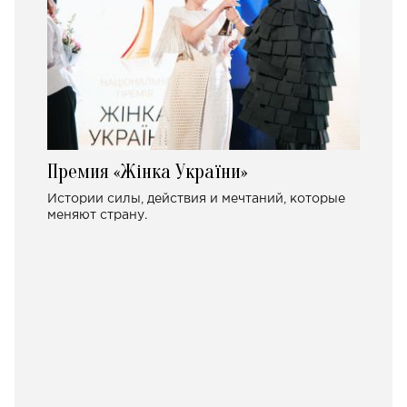
Премия «Жінка України»
Истории силы, действия и мечтаний, которые
меняют страну.