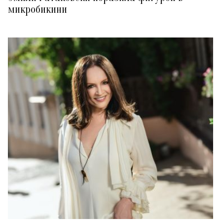
микробикини