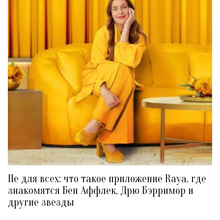
Не для всех: что такое приложение Raya, где
знакомятся Бен Аффлек, Дрю Бэрримор и
другие звезды