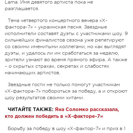
Lama. Имя девятого артиста пока не
разглашается.
Тема четвертого концертного вечера «Х-
фактора-7» – украинская песня. Звездные
исполнители составят дуэты с участниками шоу. 9
сильнейших финалистов сезона уже репетируют
со своими именитыми коллегами, но как выглядят
дуэты, и удалось ли им сработаться за неделю,
зрители узнают во время прямого эфира. А также
– о скрытых страхах, секретах и слабостях
начинающих артистов.
Звездные гости не только помогут участникам
«Х-фактора-7» побороться за победу, а и откроют
шоу результатов своими хитами.
ЧИТАЙТЕ ТАКЖЕ:
Яна Соломко рассказала,
кто должен победить в «Х-факторе-7»
Борьбу за победу в шоу «Х-фактор-7» и приз в 1