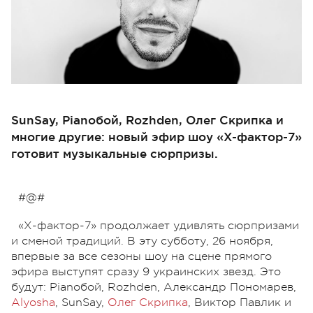
SunSay, Pianoбой, Rozhden, Олег Скрипка и
многие другие: новый эфир шоу «Х-фактор-7»
готовит музыкальные сюрпризы.
#@#
«Х-фактор-7» продолжает удивлять сюрпризами
и сменой традиций. В эту субботу, 26 ноября,
впервые за все сезоны шоу на сцене прямого
эфира выступят сразу 9 украинских звезд. Это
будут: Pianoбой, Rozhden, Александр Пономарев,
Alyosha
, SunSay,
Олег Скрипка
, Виктор Павлик и