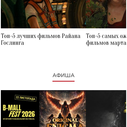
Топ-5 лучших фильмов Райана
Топ-5 самых о
Гослинга
фильмов марта 
посмотреть в к
АФИША