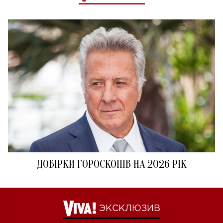
ДОБІРКИ ГОРОСКОПІВ НА 2026 РІК
ЭКСКЛЮЗИВ