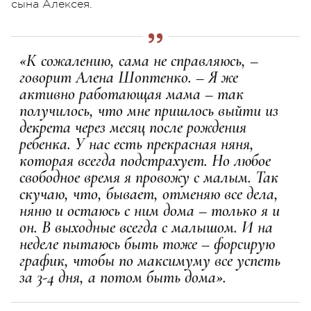
сына Алексея.
«К сожалению, сама не справляюсь, –
говорит Алена Шоптенко. – Я же
активно работающая мама – так
получилось, что мне пришлось выйти из
декрета через месяц после рождения
ребенка. У нас есть прекрасная няня,
которая всегда подстрахует. Но любое
свободное время я провожу с малым. Так
скучаю, что, бывает, отменяю все дела,
няню и остаюсь с ним дома – только я и
он. В выходные всегда с малышом. И на
неделе пытаюсь быть тоже – форсирую
график, чтобы по максимуму все успеть
за 3-4 дня, а потом быть дома».