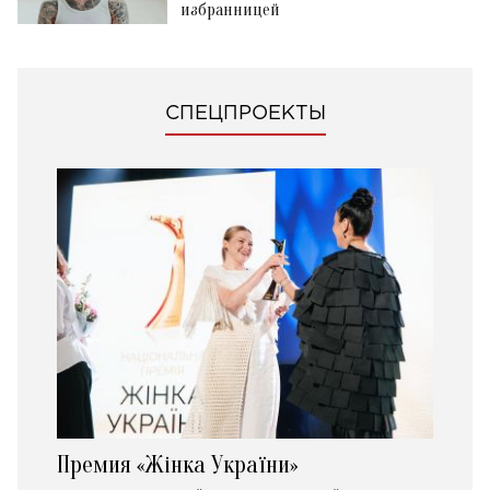
избранницей
СПЕЦПРОЕКТЫ
Премия «Жінка України»