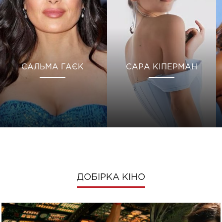
САЛЬМА ГАЄК
САРА КІПЕРМАН
ДОБІРКА КІНО