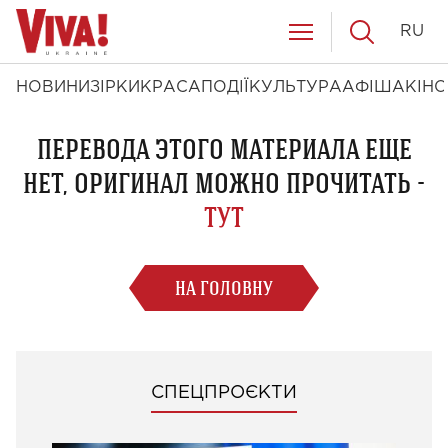
RU
НОВИНИ
ЗІРКИ
КРАСА
ПОДІЇ
КУЛЬТУРА
АФІША
КІНО
ПЕРЕВОДА ЭТОГО МАТЕРИАЛА ЕЩЕ
НЕТ, ОРИГИНАЛ МОЖНО ПРОЧИТАТЬ -
ТУТ
НА ГОЛОВНУ
СПЕЦПРОЄКТИ