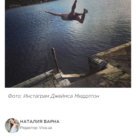
Фото: Инстаграм Джеймса Миддлтон
НАТАЛИЯ БАРНА
Редактор Viva.ua