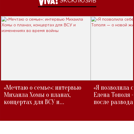
ЭКСКЛЮЗИВ
«Мечтаю о семье»: интервью
«Я позволила 
Михаила Хомы о планах,
Елена Тополя 
концертах для ВСУ и
после развода
изменениях во время войны