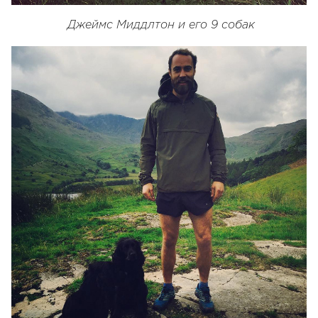
Джеймс Миддлтон и его 9 собак